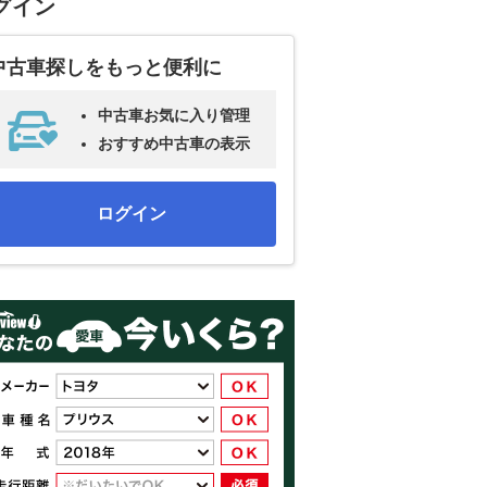
グイン
中古車探しをもっと便利に
中古車お気に入り管理
おすすめ中古車の表示
ログイン