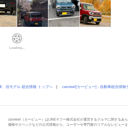
車、旧モデル 総合情報 トップへ
|
carview![カービュー] - 自動車総合
carview!（カービュー）はLINEヤフー株式会社が運営するクルマに関す
価格やスペックなどの公式情報から、ユーザーや専門家のリアルなレビューま