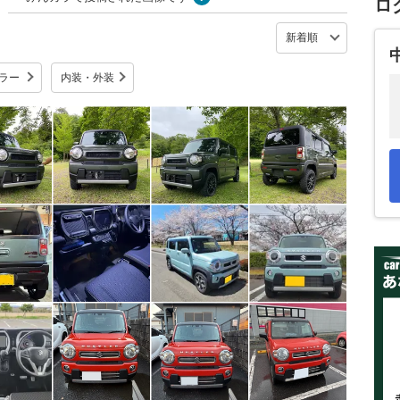
ロ
ラー
内装・外装