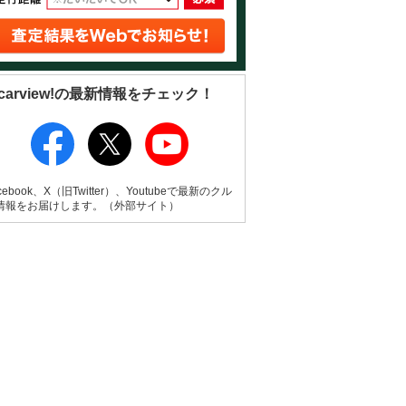
carview!の最新情報をチェック！
cebook、X（旧Twitter）、Youtubeで最新のクル
情報をお届けします。（外部サイト）