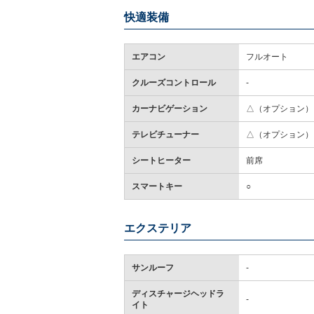
快適装備
エアコン
フルオート
クルーズコントロール
-
カーナビゲーション
△（オプション）
テレビチューナー
△（オプション）
シートヒーター
前席
スマートキー
○
エクステリア
サンルーフ
-
ディスチャージヘッドラ
-
イト