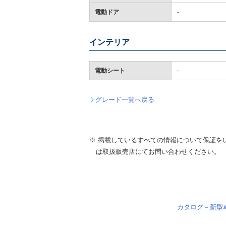
電動ドア
-
インテリア
電動シート
-
グレード一覧へ戻る
※ 掲載しているすべての情報について保証を
は取扱販売店にてお問い合わせください。
カタログ－新型