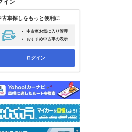
グイン
中古車探しをもっと便利に
中古車お気に入り管理
おすすめ中古車の表示
ログイン