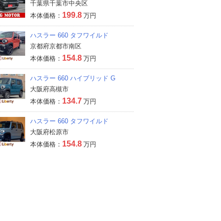
千葉県千葉市中央区
199.8
本体価格：
万円
ハスラー 660 タフワイルド
京都府京都市南区
154.8
本体価格：
万円
ハスラー 660 ハイブリッド G
大阪府高槻市
134.7
本体価格：
万円
ハスラー 660 タフワイルド
大阪府松原市
154.8
本体価格：
万円