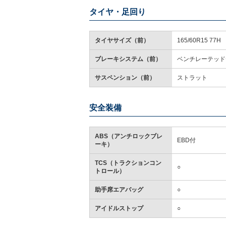
タイヤ・足回り
タイヤサイズ（前）
165/60R15 77H
ブレーキシステム（前）
ベンチレーテッド
サスペンション（前）
ストラット
安全装備
ABS（アンチロックブレ
EBD付
ーキ）
TCS（トラクションコン
○
トロール）
助手席エアバッグ
○
アイドルストップ
○