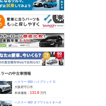
スラーの中古車情報
ハスラー 660 ハイブリッド G
大阪府守口市
131.8
本体価格：
万円
ハスラー 660 タフワイルドターボ