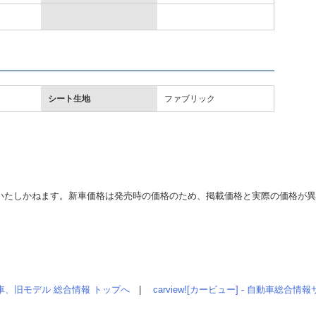
シート生地
ファブリック
いたしかねます。新車価格は発売時の価格のため、掲載価格と実際の価格が
車、旧モデル 総合情報 トップへ
|
carview![カービュー] - 自動車総合