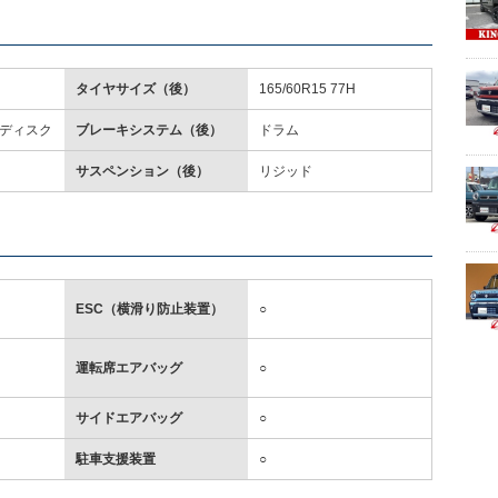
タイヤサイズ（後）
165/60R15 77H
ディスク
ブレーキシステム（後）
ドラム
サスペンション（後）
リジッド
ESC（横滑り防止装置）
○
運転席エアバッグ
○
サイドエアバッグ
○
駐車支援装置
○