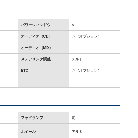
パワーウィンドウ
○
オーディオ（CD）
△（オプション）
オーディオ（MD）
-
ステアリング調整
チルト
ETC
△（オプション）
フォグランプ
前
ホイール
アルミ