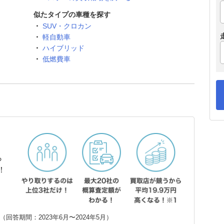
似たタイプの車種を探す
SUV・クロカン
軽自動車
ハイブリッド
低燃費車
ら
！
回答期間：2023年6月〜2024年5月）