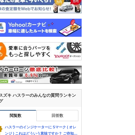
スズキ ハスラーのみんなの質問ランキン
グ
閲覧数
回答数
ハスラーのインジケーターに Sマーク ( オレ
ンジ ) これはどういう意味ですか？ ご存知の