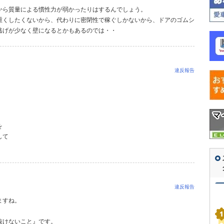
から質量による慣性力が弱かったりはするんでしょう。
重くしたくないから、代わりに密閉性で稼ぐしかないから、ドアのゴムシ
逃げが少なく壁になるとかもあるのでは・・
違反報告
を
して
違反報告
ますね。
抜けないこと』です。