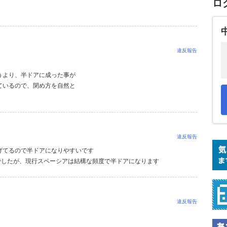
ロ
違反報告
うより、半ドアに成った事が
ているので、閉め方を自然と
違反報告
げてるので半ドアになりやすいです
でしたが、現行スペーシアは結構な頻度で半ドアになります
違反報告