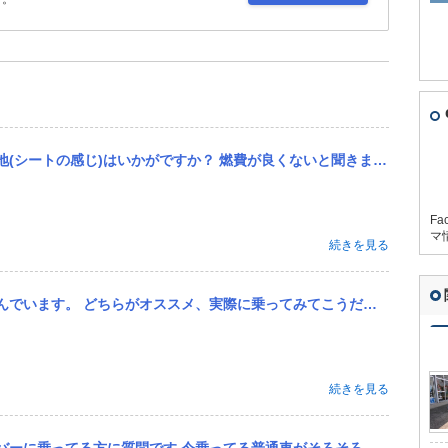
ないと聞きますが、燃費より、乗り心地がどうなのか気になります。 ハスラーと迷ってます。現在ハスラー乗ってますが...
Fa
マ
続きを見る
てこうだった等教えていただきたいです。 20代半ば独身女性です。ガタが来るまで乗るつもりです。高速道路や険しい...
続きを見る