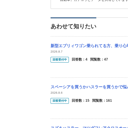
あわせて知りたい
新型エブリィワゴン乗られてる方、乗り心地(シートの感じ)はいかがですか？ 燃費が良く
2026.8.7
回答数：
4
閲覧数：
47
回答受付中
スペーシアを買うかハスラーを買うかで悩んでいます。 どちらがオススメ、実際に乗ってみ
2026.8.6
回答数：
15
閲覧数：
161
回答受付中