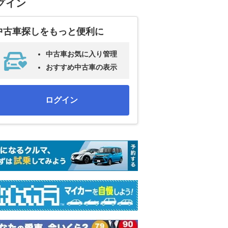
グイン
中古車探しをもっと便利に
中古車お気に入り管理
おすすめ中古車の表示
ログイン