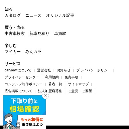
知る
カタログ
ニュース
オリジナル記事
買う・売る
中古車検索
新車見積り
車買取
楽しむ
マイカー
みんカラ
サービス
carview!について
運営会社
お知らせ
プライバシーポリシー
プライバシーセンター
利用規約
免責事項
コンテンツ制作ポリシー
著者一覧
サイトマップ
広告掲載について
法人加盟店募集
ご意見・ご要望
ヘルプ・お問い合わせ
carview!
Yahoo! JAPAN