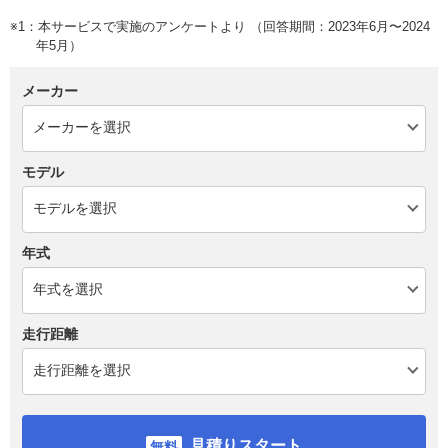
※1：本サービスで実施のアンケートより （回答期間：2023年6月〜2024
年5月）
メーカー
モデル
年式
走行距離
見積りスタート