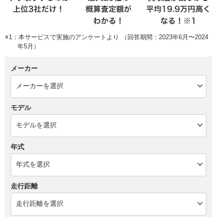
※1：本サービスで実施のアンケートより （回答期間：2023年6月〜2024
年5月）
メーカー
モデル
年式
走行距離