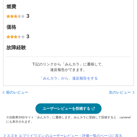
燃費
3
価格
3
故障経験
下記のリンクから「みんカラ」に遷移して、
違反報告ができます。
「みんカラ」から、違反報告をする
前のレビュー
次のレビュー
ユーザーレビューを投稿する
※自動車SNSサイト「みんカラ」に遷移します。みんカラに登録して投稿すると、carview!
にも表示されます。
スズキ エブリイワゴン のユーザーレビュー・評価一覧のページに戻る