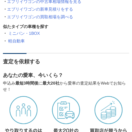
エブリイワゴンの中古車相場情報を見る
エブリイワゴンの新車見積りをする
エブリイワゴンの買取相場を調べる
似たタイプの車種を探す
ミニバン・1BOX
軽自動車
査定を依頼する
あなたの愛車、今いくら？
申込み
最短3時間後
に
最大20社
から愛車の査定結果をWebでお知ら
せ！