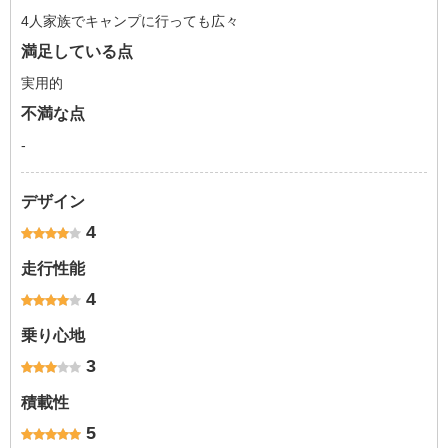
4人家族でキャンプに行っても広々
満足している点
実用的
不満な点
-
デザイン
4
走行性能
4
乗り心地
3
積載性
5