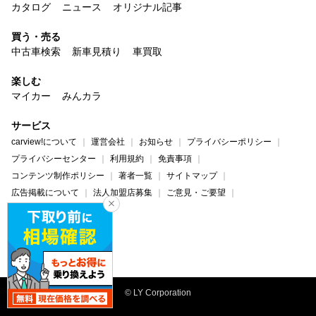
カタログ
ニュース
オリジナル記事
買う・売る
中古車検索
新車見積り
車買取
楽しむ
マイカー
みんカラ
サービス
carview!について
運営会社
お知らせ
プライバシーポリシー
プライバシーセンター
利用規約
免責事項
コンテンツ制作ポリシー
著者一覧
サイトマップ
広告掲載について
法人加盟店募集
ご意見・ご要望
ヘルプ・お問い合わせ
carview!
Yahoo! JAPAN
© LY Corporation