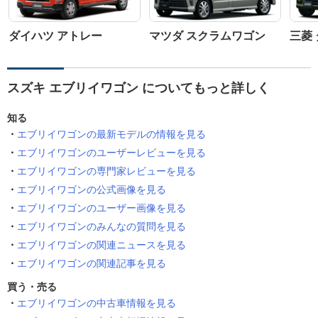
ダイハツ アトレー
マツダ スクラムワゴン
三菱
スズキ エブリイワゴン についてもっと詳しく
知る
エブリイワゴンの最新モデルの情報を見る
エブリイワゴンのユーザーレビューを見る
エブリイワゴンの専門家レビューを見る
エブリイワゴンの公式画像を見る
エブリイワゴンのユーザー画像を見る
エブリイワゴンのみんなの質問を見る
エブリイワゴンの関連ニュースを見る
エブリイワゴンの関連記事を見る
買う・売る
エブリイワゴンの中古車情報を見る