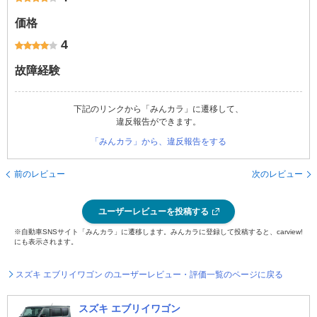
価格
4
故障経験
下記のリンクから「みんカラ」に遷移して、
違反報告ができます。
「みんカラ」から、違反報告をする
前のレビュー
次のレビュー
ユーザーレビューを投稿する
※自動車SNSサイト「みんカラ」に遷移します。みんカラに登録して投稿すると、carview!
にも表示されます。
スズキ エブリイワゴン のユーザーレビュー・評価一覧のページに戻る
スズキ エブリイワゴン