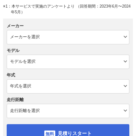
※1：本サービスで実施のアンケートより （回答期間：2023年6月〜2024
年5月）
メーカー
モデル
年式
走行距離
見積りスタート