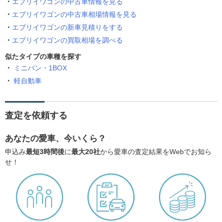
エブリイワゴンの中古車情報を見る
エブリイワゴンの中古車相場情報を見る
エブリイワゴンの新車見積りをする
エブリイワゴンの買取相場を調べる
似たタイプの車種を探す
ミニバン・1BOX
軽自動車
査定を依頼する
あなたの愛車、今いくら？
申込み
最短3時間後
に
最大20社
から愛車の査定結果をWebでお知ら
せ！