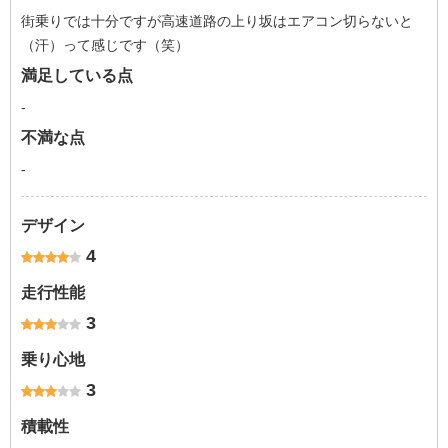
街乗りでは十分ですが高速道路の上り坂はエアコン切らないと
（汗）って感じです（笑）
満足している点
-
不満な点
-
デザイン
4
走行性能
3
乗り心地
3
積載性