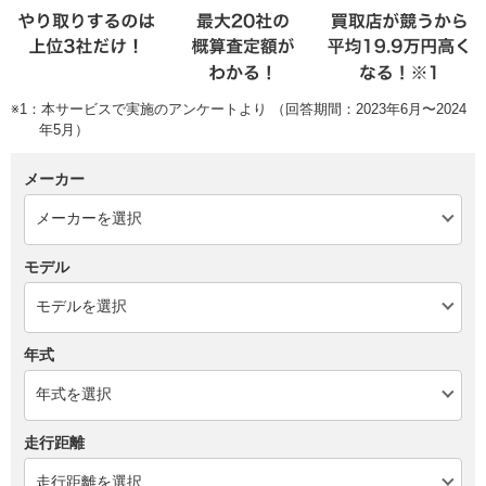
※1：本サービスで実施のアンケートより （回答期間：2023年6月〜2024
年5月）
メーカー
モデル
年式
走行距離