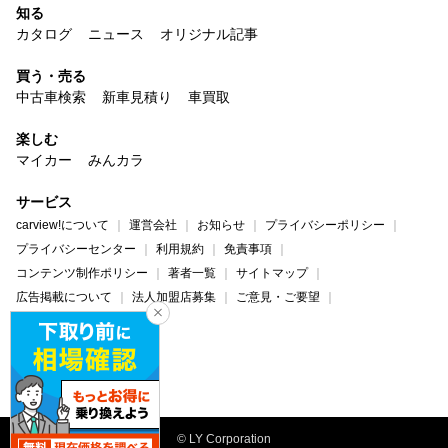
知る
カタログ
ニュース
オリジナル記事
買う・売る
中古車検索
新車見積り
車買取
楽しむ
マイカー
みんカラ
サービス
carview!について
運営会社
お知らせ
プライバシーポリシー
プライバシーセンター
利用規約
免責事項
コンテンツ制作ポリシー
著者一覧
サイトマップ
広告掲載について
法人加盟店募集
ご意見・ご要望
ヘルプ・お問い合わせ
carview!
Yahoo! JAPAN
© LY Corporation