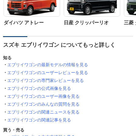
ダイハツ アトレー
日産 クリッパーリオ
三菱
スズキ エブリイワゴン についてもっと詳しく
知る
エブリイワゴンの最新モデルの情報を見る
エブリイワゴンのユーザーレビューを見る
エブリイワゴンの専門家レビューを見る
エブリイワゴンの公式画像を見る
エブリイワゴンのユーザー画像を見る
エブリイワゴンのみんなの質問を見る
エブリイワゴンの関連ニュースを見る
エブリイワゴンの関連記事を見る
買う・売る