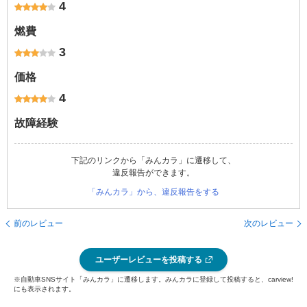
4
燃費
3
価格
4
故障経験
下記のリンクから「みんカラ」に遷移して、
違反報告ができます。
「みんカラ」から、違反報告をする
前のレビュー
次のレビュー
ユーザーレビューを投稿する
※自動車SNSサイト「みんカラ」に遷移します。みんカラに登録して投稿すると、carview!
にも表示されます。