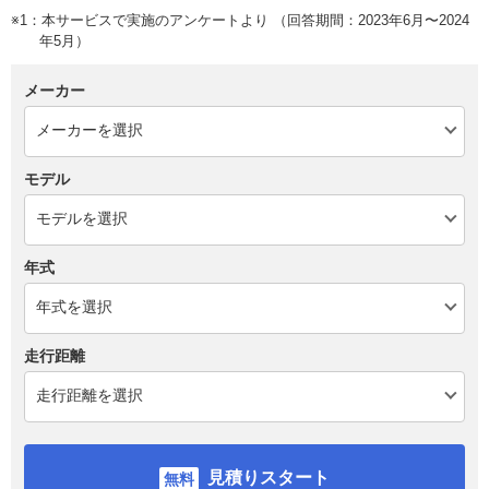
※1：本サービスで実施のアンケートより （回答期間：2023年6月〜2024
年5月）
メーカー
モデル
年式
走行距離
見積りスタート