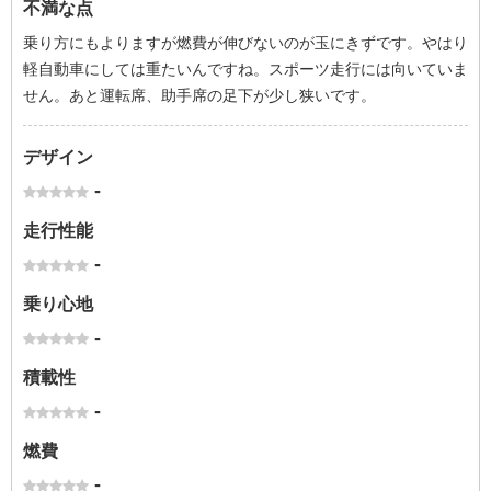
不満な点
乗り方にもよりますが燃費が伸びないのが玉にきずです。やはり
軽自動車にしては重たいんですね。スポーツ走行には向いていま
せん。あと運転席、助手席の足下が少し狭いです。
デザイン
-
走行性能
-
乗り心地
-
積載性
-
燃費
-