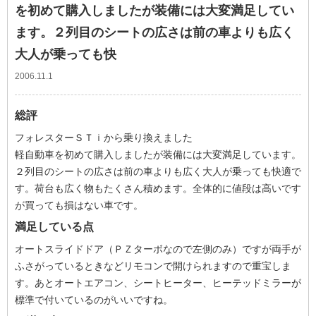
を初めて購入しましたが装備には大変満足してい
ます。２列目のシートの広さは前の車よりも広く
大人が乗っても快
2006.11.1
総評
フォレスターＳＴｉから乗り換えました
軽自動車を初めて購入しましたが装備には大変満足しています。
２列目のシートの広さは前の車よりも広く大人が乗っても快適で
す。荷台も広く物もたくさん積めます。全体的に値段は高いです
が買っても損はない車です。
満足している点
オートスライドドア（ＰＺターボなので左側のみ）ですが両手が
ふさがっているときなどリモコンで開けられますので重宝しま
す。あとオートエアコン、シートヒーター、ヒーテッドミラーが
標準で付いているのがいいですね。