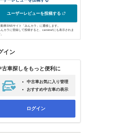
ーザーレビューを投稿する
ユーザーレビューを投稿する
自動車SNSサイト「みんカラ」に遷移します。
みんカラに登録して投稿すると、carview!にも表示されま
す。
グイン
中古車探しをもっと便利に
中古車お気に入り管理
おすすめ中古車の表示
ログイン