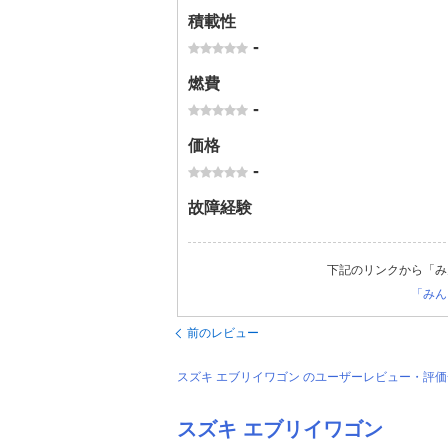
積載性
-
燃費
-
価格
-
故障経験
下記のリンクから「み
「みん
前のレビュー
スズキ エブリイワゴン のユーザーレビュー・評
スズキ エブリイワゴン