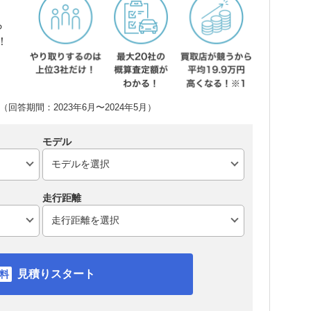
ら
！
回答期間：2023年6月〜2024年5月）
モデル
走行距離
見積りスタート