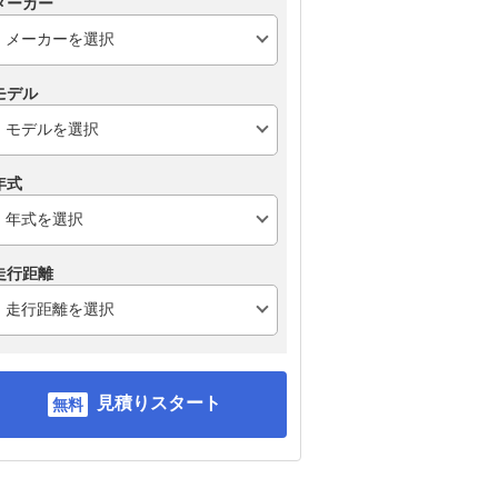
メーカー
モデル
年式
走行距離
見積りスタート
ゴン
ダイハツ e-アトレー