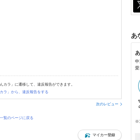
あ
申
愛
んカラ」に遷移して、違反報告ができます。
カラ」から、違反報告をする
次のレビュー
価一覧のページに戻る
※
マイカー登録