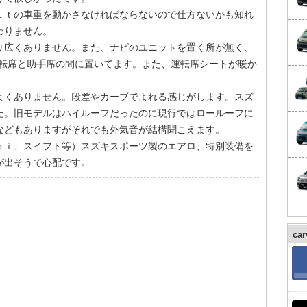
１ｔの車重を動かさなければならないので仕方ないかも知れ
わりません。
り広くありません。また、ナビのユニットを置く所が無く、
運転席と助手席の間に置いてます。また、運転席シートが暖か
よくありません。段差やカーブでよれる感じがします。スズ
た。旧モデルはハイルーフだったのに現行ではロールーフに
などもありますがそれでも外気音が結構聞こえます。
ｅｉ、スイフト等）スズキスポーツ製のエアロ、特別装備を
が出そうで心配です。
ca