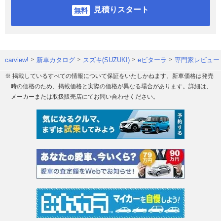
見積りスタート
carview!
新車カタログ
スズキ(SUZUKI)
eビターラ
専門家レビュー
※ 掲載しているすべての情報について保証をいたしかねます。新車価格は発売
時の価格のため、掲載価格と実際の価格が異なる場合があります。詳細は、
メーカーまたは取扱販売店にてお問い合わせください。