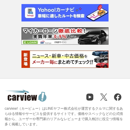
carview!（カービュー）はLINEヤフー株式会社が運営するクルマに関するあ
らゆる情報やサービスを提供するサイトです。価格やスペックなどの公式情
報から、ユーザーや専門家のリアルなレビューまで購入検討に役立つ情報を
多く掲載しています。