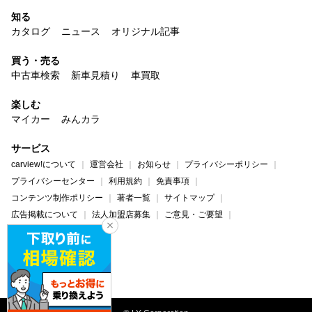
知る
カタログ
ニュース
オリジナル記事
買う・売る
中古車検索
新車見積り
車買取
楽しむ
マイカー
みんカラ
サービス
carview!について
運営会社
お知らせ
プライバシーポリシー
プライバシーセンター
利用規約
免責事項
コンテンツ制作ポリシー
著者一覧
サイトマップ
広告掲載について
法人加盟店募集
ご意見・ご要望
ヘルプ・お問い合わせ
carview!
Yahoo! JAPAN