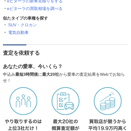
eビターラの新車見積りをする
eビターラの買取相場を調べる
似たタイプの車種を探す
SUV・クロカン
電気自動車
査定を依頼する
あなたの愛車、今いくら？
申込み
最短3時間後
に
最大20社
から愛車の査定結果をWebでお知ら
せ！