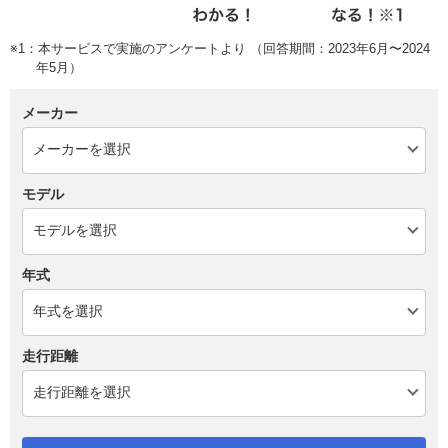
※1：本サービスで実施のアンケートより （回答期間：2023年6月〜2024
年5月）
メーカー
モデル
年式
走行距離