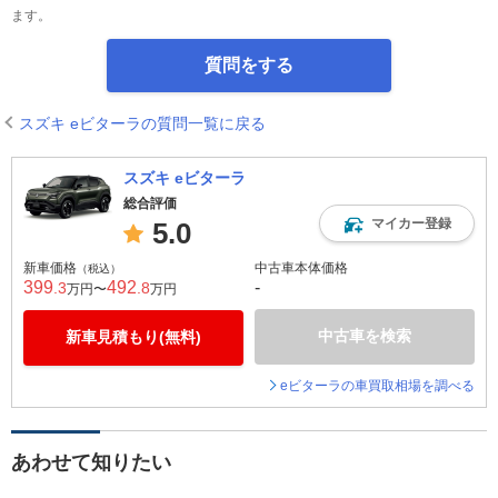
ます。
質問をする
スズキ eビターラの質問一覧に戻る
スズキ eビターラ
総合評価
マイカー登録
5.0
新車価格
中古車本体価格
（税込）
399
492
-
.3
.8
万円〜
万円
中古車を検索
新車見積もり(無料)
eビターラの車買取相場を調べる
あわせて知りたい