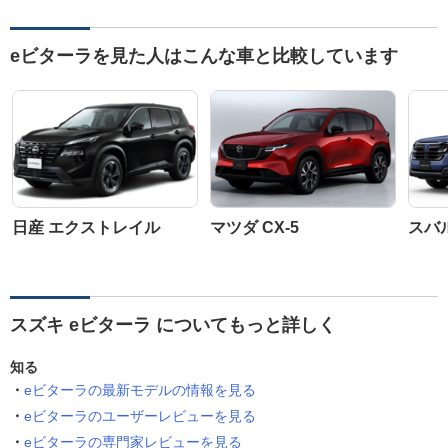
eビターラを見た人はこんな車と比較しています
日産 エクストレイル
マツダ CX-5
スバ
スズキ eビターラ についてもっと詳しく
知る
eビターラの最新モデルの情報を見る
eビターラのユーザーレビューを見る
eビターラの専門家レビューを見る