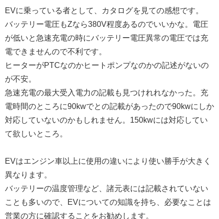
EVに乗っている者として、カタログを見ての感想です。
バッテリー電圧もZなら380V程度あるのでいいかな。電圧
が低いと急速充電の時にバッテリー電圧異常の電圧では充
電できませんので不利です。
ヒーターがPTCなのかヒートポンプなのかの記述がないの
が不安。
急速充電の最大受入電力の記載も見つけれれなかった。充
電時間のところに90kwでとの記載があったので90kwにしか
対応していないのかもしれません。150kwには対応してい
て欲しいところ。
EVはエンジン車以上に使用の違いにより使い勝手が大きく
異なります。
バッテリーの温度管理など、諸元表には記載されていない
ことも多いので、EVについての知識を持ち、必要なことは
営業の方に確認することをお勧めします。