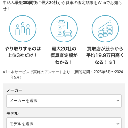
申込み
最短3時間後
に
最大20社
から愛車の査定結果をWebでお知ら
せ！
※1：本サービスで実施のアンケートより （回答期間：2023年6月〜2024
年5月）
メーカー
モデル