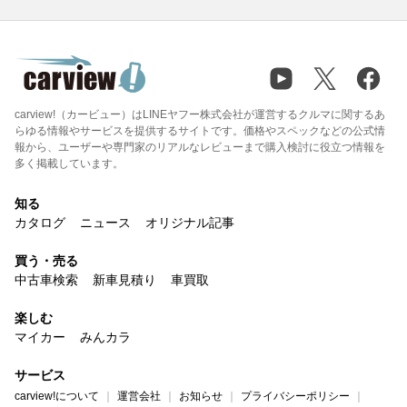
carview!（カービュー）はLINEヤフー株式会社が運営するクルマに関するあ
らゆる情報やサービスを提供するサイトです。価格やスペックなどの公式情
報から、ユーザーや専門家のリアルなレビューまで購入検討に役立つ情報を
多く掲載しています。
知る
カタログ
ニュース
オリジナル記事
買う・売る
中古車検索
新車見積り
車買取
楽しむ
マイカー
みんカラ
サービス
carview!について
運営会社
お知らせ
プライバシーポリシー