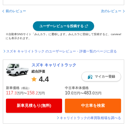
前のレビュー
次のレビュー
ユーザーレビューを投稿する
※自動車SNSサイト「みんカラ」に遷移します。みんカラに登録して投稿すると、carview!
にも表示されます。
スズキ キャリイトラック のユーザーレビュー・評価一覧のページに戻る
スズキ キャリイトラック
総合評価
マイカー登録
4.4
新車価格
中古車本体価格
（税込）
117
158
10
483
.3
.2
.0
.0
万円〜
万円
万円〜
万円
新車見積もり(無料)
中古車を検索
キャリイトラックの車買取相場を調べる