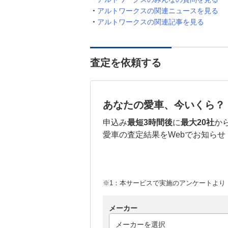
アルトワークスの関連ニュースを見る
アルトワークスの関連記事を見る
査定を依頼する
あなたの愛車、今いくら？
申込み
最短3時間後
に
最大20社
か
愛車の査定結果をWebでお知らせ
※1：本サービスで実施のアンケートより （
メーカー