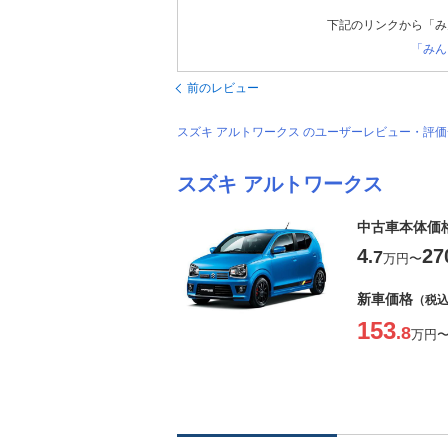
下記のリンクから「み
「みん
前のレビュー
スズキ アルトワークス のユーザーレビュー・評
スズキ アルトワークス
中古車本体価
4
27
.7
万円
〜
新車価格
（税
153
.8
万円