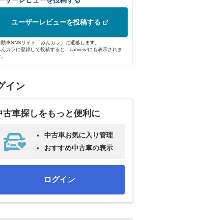
ーザーレビューを投稿する
ユーザーレビューを投稿する
自動車SNSサイト「みんカラ」に遷移します。
みんカラに登録して投稿すると、carview!にも表示されま
す。
グイン
中古車探しをもっと便利に
中古車お気に入り管理
おすすめ中古車の表示
ログイン