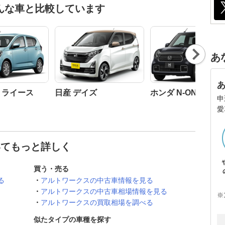
んな車と比較しています
Nex
あ
t
ミライース
日産 デイズ
ホンダ N-ONE
申
愛
いてもっと詳しく
買う・売る
る
アルトワークスの中古車情報を見る
アルトワークスの中古車相場情報を見る
※
アルトワークスの買取相場を調べる
似たタイプの車種を探す