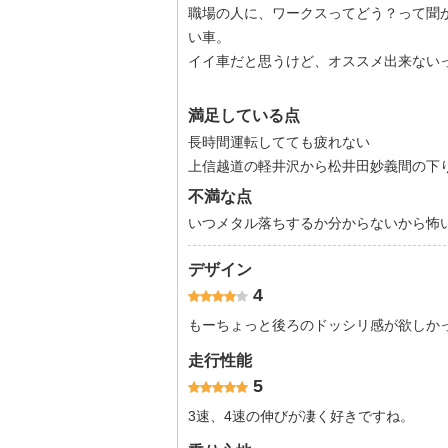
職場の人に、ワークスってどう？って聞
い車。
イイ車だと思うけど、オススメ出来ない
満足している点
長時間運転してても疲れない
上信越道の軽井沢から松井田妙義間の下
不満な点
いつメタル落ちするか分からないから怖
デザイン
4
もーちょっと後ろのドッシリ感が欲しか
走行性能
5
3速、4速の伸びが凄く好きですね。