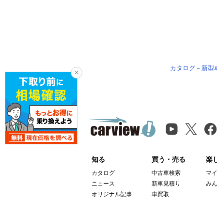
カタログ－新型
知る
買う・売る
楽
カタログ
中古車検索
マ
ニュース
新車見積り
み
オリジナル記事
車買取