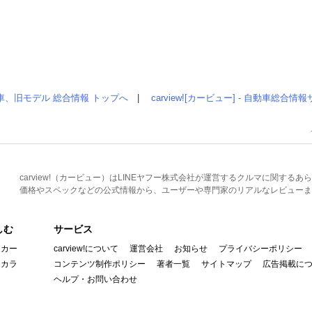
車、旧モデル 総合情報 トップへ
|
carview![カービュー] - 自動車総合
carview!（カービュー）はLINEヤフー株式会社が運営するクルマに関す
価格やスペックなどの公式情報から、ユーザーや専門家のリアルなレビューま
しむ
サービス
イカー
carview!について
運営会社
お知らせ
プライバシーポリシー
んカラ
コンテンツ制作ポリシー
著者一覧
サイトマップ
広告掲載に
ヘルプ・お問い合わせ