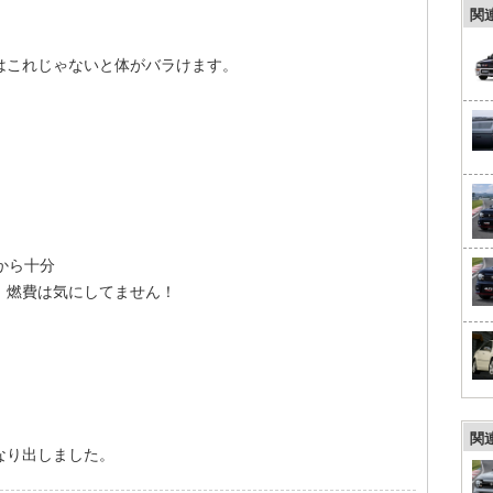
関
はこれじゃないと体がバラけます。
から十分
、燃費は気にしてません！
関
なり出しました。