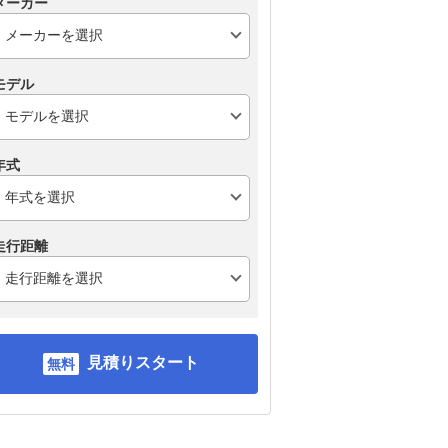
メーカー
モデル
年式
走行距離
見積りスタート