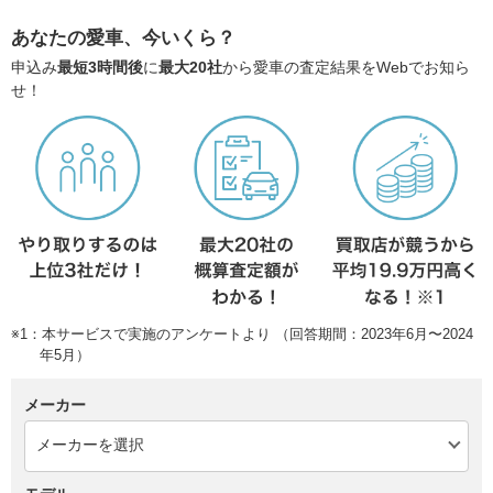
あなたの愛車、今いくら？
申込み
最短3時間後
に
最大20社
から愛車の査定結果をWebでお知ら
せ！
※1：本サービスで実施のアンケートより （回答期間：2023年6月〜2024
年5月）
メーカー