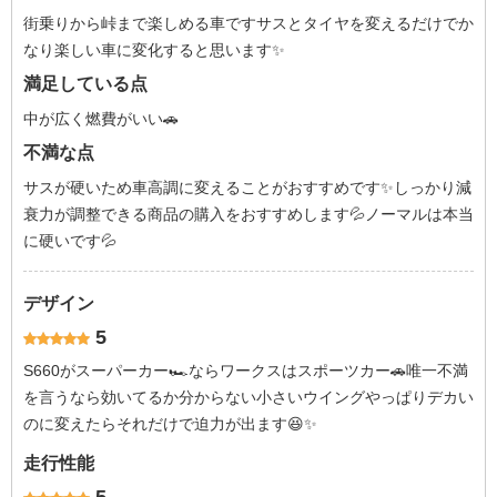
街乗りから峠まで楽しめる車ですサスとタイヤを変えるだけでか
なり楽しい車に変化すると思います✨
満足している点
中が広く燃費がいい🚗
不満な点
サスが硬いため車高調に変えることがおすすめです✨しっかり減
衰力が調整できる商品の購入をおすすめします💦ノーマルは本当
に硬いです💦
デザイン
5
S660がスーパーカー🏎ならワークスはスポーツカー🚗唯一不満
を言うなら効いてるか分からない小さいウイングやっぱりデカい
のに変えたらそれだけで迫力が出ます😆✨
走行性能