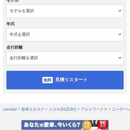
モデル
年式
走行距離
見積りスタート
carview!
新車カタログ
スズキ(SUZUKI)
アルトワークス
ユーザー