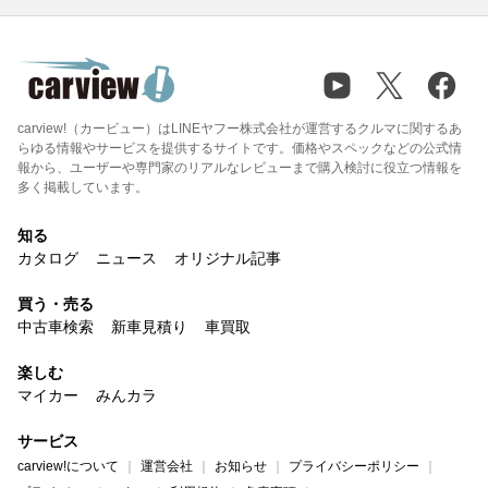
carview!（カービュー）はLINEヤフー株式会社が運営するクルマに関するあ
らゆる情報やサービスを提供するサイトです。価格やスペックなどの公式情
報から、ユーザーや専門家のリアルなレビューまで購入検討に役立つ情報を
多く掲載しています。
知る
カタログ
ニュース
オリジナル記事
買う・売る
中古車検索
新車見積り
車買取
楽しむ
マイカー
みんカラ
サービス
carview!について
運営会社
お知らせ
プライバシーポリシー