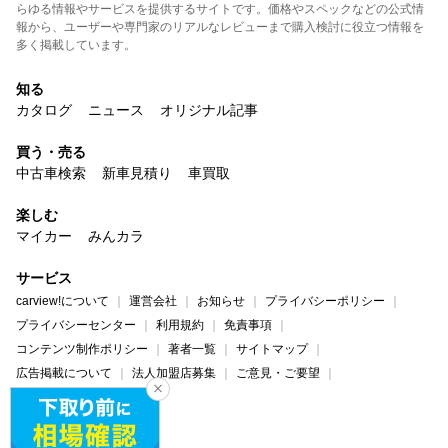
らゆる情報やサービスを提供するサイトです。価格やスペックなどの公式情
報から、ユーザーや専門家のリアルなレビューまで購入検討に役立つ情報を
多く掲載しています。
知る
カタログ
ニュース
オリジナル記事
買う・売る
中古車検索
新車見積り
車買取
楽しむ
マイカー
みんカラ
サービス
carview!について
運営会社
お知らせ
プライバシーポリシー
プライバシーセンター
利用規約
免責事項
コンテンツ制作ポリシー
著者一覧
サイトマップ
広告掲載について
法人加盟店募集
ご意見・ご要望
ヘルプ・お問い合わせ
carview!
Yahoo! JAPAN