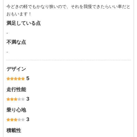
今どきの軽でもかなり狭いので、それを我慢できたらいい車だと
おもいます！
満足している点
-
不満な点
-
デザイン
5
走行性能
3
乗り心地
3
積載性