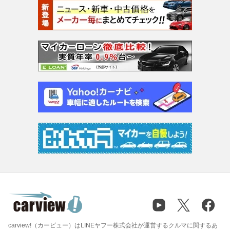
carview!（カービュー）はLINEヤフー株式会社が運営するクルマに関するあ