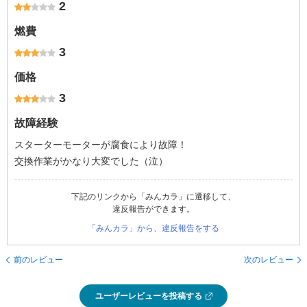
2
燃費
3
価格
3
故障経験
スターターモーターが腐食により故障！
交換作業がかなり大変でした（泣）
下記のリンクから「みんカラ」に遷移して、
違反報告ができます。
「みんカラ」から、違反報告をする
前のレビュー
次のレビュー
ユーザーレビューを投稿する