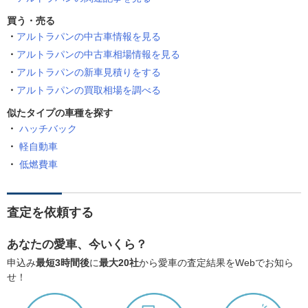
買う・売る
アルトラパンの中古車情報を見る
アルトラパンの中古車相場情報を見る
アルトラパンの新車見積りをする
アルトラパンの買取相場を調べる
似たタイプの車種を探す
ハッチバック
軽自動車
低燃費車
査定を依頼する
あなたの愛車、今いくら？
申込み
最短3時間後
に
最大20社
から愛車の査定結果をWebでお知ら
せ！