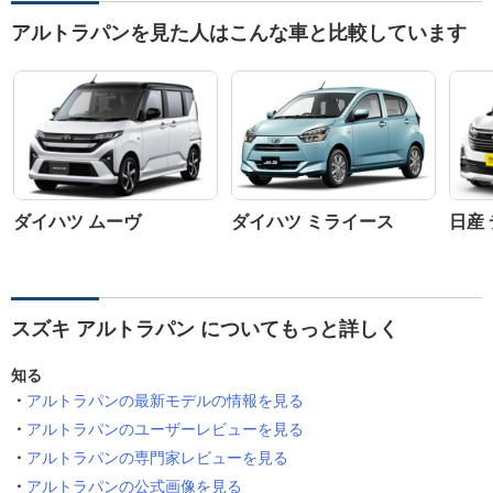
アルトラパンを見た人はこんな車と比較しています
ダイハツ ムーヴ
ダイハツ ミライース
日産
スズキ アルトラパン についてもっと詳しく
知る
アルトラパンの最新モデルの情報を見る
アルトラパンのユーザーレビューを見る
アルトラパンの専門家レビューを見る
アルトラパンの公式画像を見る