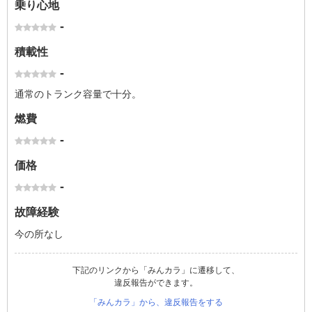
乗り心地
-
積載性
-
通常のトランク容量で十分。
燃費
-
価格
-
故障経験
今の所なし
下記のリンクから「みんカラ」に遷移して、
違反報告ができます。
「みんカラ」から、違反報告をする