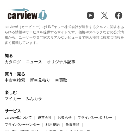
carview!（カービュー）はLINEヤフー株式会社が運営するクルマに関するあ
らゆる情報やサービスを提供するサイトです。価格やスペックなどの公式情
報から、ユーザーや専門家のリアルなレビューまで購入検討に役立つ情報を
多く掲載しています。
知る
カタログ
ニュース
オリジナル記事
買う・売る
中古車検索
新車見積り
車買取
楽しむ
マイカー
みんカラ
サービス
carview!について
運営会社
お知らせ
プライバシーポリシー
プライバシーセンター
利用規約
免責事項