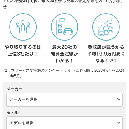
申込み
最短3時間後
に
最大20社
から愛車の査定結果をWebでお知ら
せ！
※1：本サービスで実施のアンケートより （回答期間：2023年6月〜2024
年5月）
メーカー
モデル