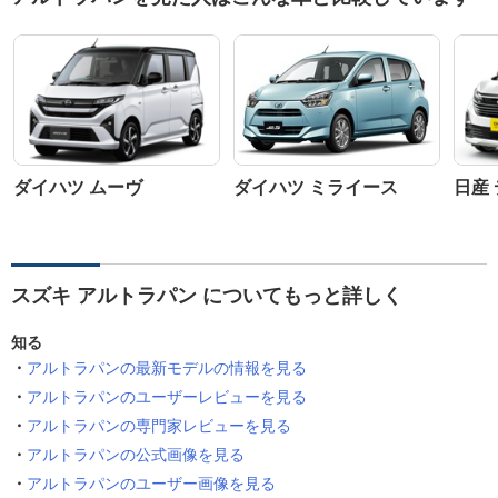
ダイハツ ムーヴ
ダイハツ ミライース
日産
スズキ アルトラパン についてもっと詳しく
知る
アルトラパンの最新モデルの情報を見る
アルトラパンのユーザーレビューを見る
アルトラパンの専門家レビューを見る
アルトラパンの公式画像を見る
アルトラパンのユーザー画像を見る