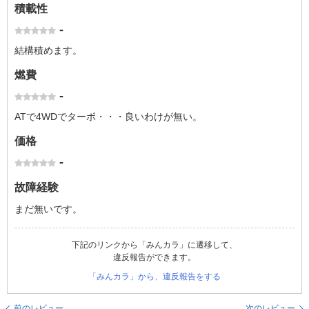
積載性
-
結構積めます。
燃費
-
ATで4WDでターボ・・・良いわけが無い。
価格
-
故障経験
まだ無いです。
下記のリンクから「みんカラ」に遷移して、
違反報告ができます。
「みんカラ」から、違反報告をする
前のレビュー
次のレビュー