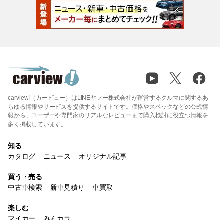
carview!（カービュー）はLINEヤフー株式会社が運営するクルマに関するあ
らゆる情報やサービスを提供するサイトです。価格やスペックなどの公式情
報から、ユーザーや専門家のリアルなレビューまで購入検討に役立つ情報を
多く掲載しています。
知る
カタログ
ニュース
オリジナル記事
買う・売る
中古車検索
新車見積り
車買取
楽しむ
マイカー
みんカラ