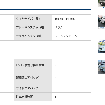
タイヤサイズ（後）
155/65R14 75S
ブレーキシステム（後）
ドラム
サスペンション（後）
トーションビーム
ESC（横滑り防止装置）
○
運転席エアバッグ
○
サイドエアバッグ
-
駐車支援装置
○