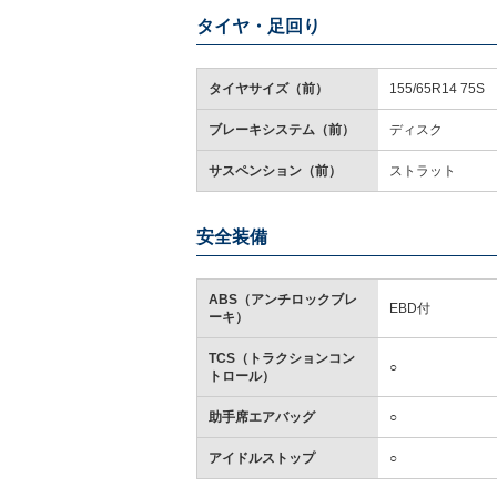
タイヤ・足回り
タイヤサイズ（前）
155/65R14 75S
ブレーキシステム（前）
ディスク
サスペンション（前）
ストラット
安全装備
ABS（アンチロックブレ
EBD付
ーキ）
TCS（トラクションコン
○
トロール）
助手席エアバッグ
○
アイドルストップ
○