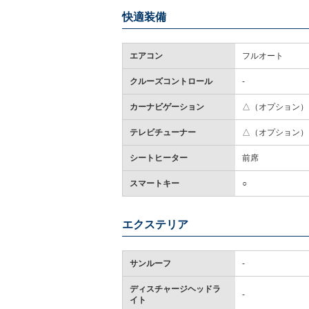
快適装備
エアコン
フルオート
クルーズコントロール
-
カーナビゲーション
△（オプション）
テレビチューナー
△（オプション）
シートヒーター
前席
スマートキー
○
エクステリア
サンルーフ
-
ディスチャージヘッドラ
-
イト