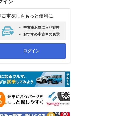
グイン
中古車探しをもっと便利に
中古車お気に入り管理
おすすめ中古車の表示
ログイン