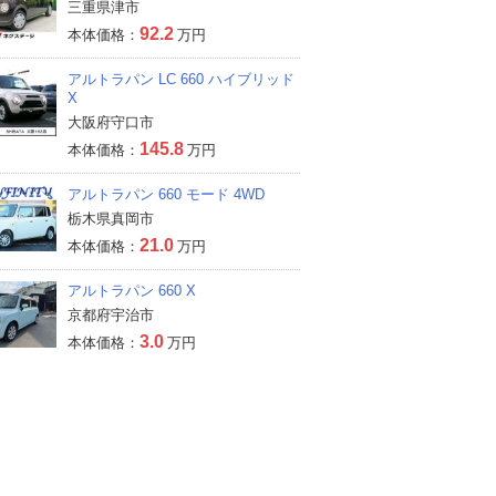
三重県津市
92.2
本体価格：
万円
アルトラパン LC 660 ハイブリッド
X
大阪府守口市
145.8
本体価格：
万円
アルトラパン 660 モード 4WD
栃木県真岡市
21.0
本体価格：
万円
アルトラパン 660 X
京都府宇治市
3.0
本体価格：
万円