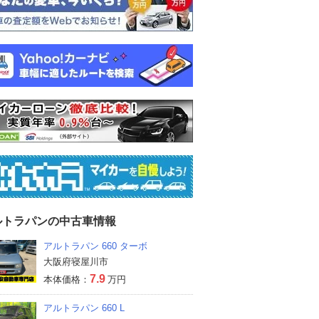
ルトラパンの中古車情報
アルトラパン 660 ターボ
大阪府寝屋川市
7.9
本体価格：
万円
アルトラパン 660 L