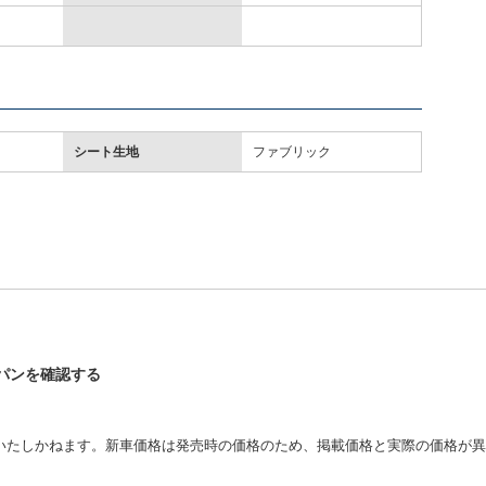
シート生地
ファブリック
ラパンを確認する
いたしかねます。新車価格は発売時の価格のため、掲載価格と実際の価格が