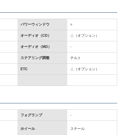
パワーウィンドウ
○
オーディオ（CD）
△（オプション）
オーディオ（MD）
-
ステアリング調整
チルト
ETC
△（オプション）
フォグランプ
-
ホイール
スチール