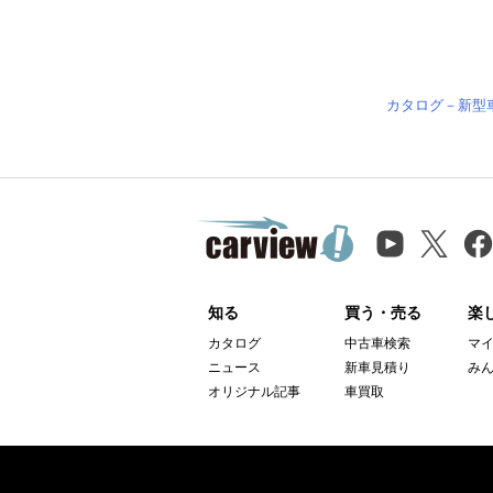
カタログ－新型
知る
買う・売る
楽
カタログ
中古車検索
マ
ニュース
新車見積り
み
オリジナル記事
車買取