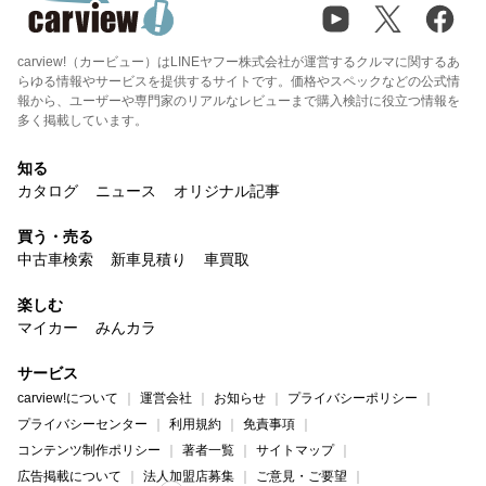
carview!（カービュー）はLINEヤフー株式会社が運営するクルマに関するあ
らゆる情報やサービスを提供するサイトです。価格やスペックなどの公式情
報から、ユーザーや専門家のリアルなレビューまで購入検討に役立つ情報を
多く掲載しています。
知る
カタログ
ニュース
オリジナル記事
買う・売る
中古車検索
新車見積り
車買取
楽しむ
マイカー
みんカラ
サービス
carview!について
運営会社
お知らせ
プライバシーポリシー
プライバシーセンター
利用規約
免責事項
コンテンツ制作ポリシー
著者一覧
サイトマップ
広告掲載について
法人加盟店募集
ご意見・ご要望