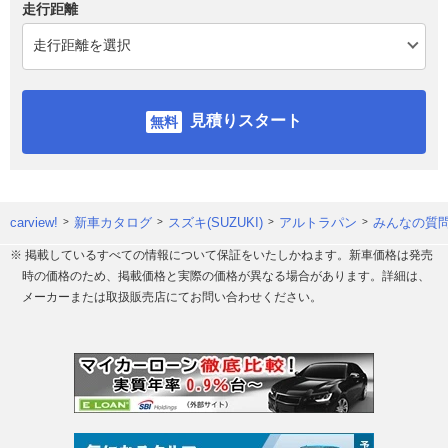
走行距離
見積りスタート
carview!
新車カタログ
スズキ(SUZUKI)
アルトラパン
みんなの質問
※ 掲載しているすべての情報について保証をいたしかねます。新車価格は発売
時の価格のため、掲載価格と実際の価格が異なる場合があります。詳細は、
メーカーまたは取扱販売店にてお問い合わせください。