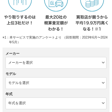
※1：本サービスで実施のアンケートより （回答期間：2023年6月〜2024
年5月）
メーカー
モデル
年式