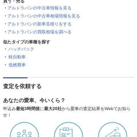
買う・売る
アルトラパンの中古車情報を見る
アルトラパンの中古車相場情報を見る
アルトラパンの新車見積りをする
アルトラパンの買取相場を調べる
似たタイプの車種を探す
ハッチバック
軽自動車
低燃費車
査定を依頼する
あなたの愛車、今いくら？
申込み
最短3時間後
に
最大20社
から愛車の査定結果をWebでお知ら
せ！