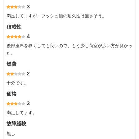
3
満足してますが、ブッシュ類の耐久性は無さそう。
積載性
4
後部座席を狭くしても良いので、もう少し荷室が広い方が良かっ
た。
燃費
2
十分です。
価格
3
満足してます。
故障経験
無し