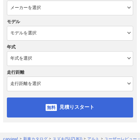
モデル
年式
走行距離
見積りスタート
carview!
新車カタログ
スズキ(SUZUKI)
アルト
ユーザーレビュー