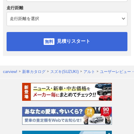
走行距離
見積りスタート
carview!
新車カタログ
スズキ(SUZUKI)
アルト
ユーザーレビュー