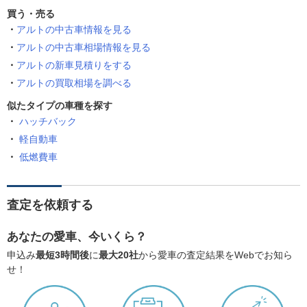
買う・売る
アルトの中古車情報を見る
アルトの中古車相場情報を見る
アルトの新車見積りをする
アルトの買取相場を調べる
似たタイプの車種を探す
ハッチバック
軽自動車
低燃費車
査定を依頼する
あなたの愛車、今いくら？
申込み
最短3時間後
に
最大20社
から愛車の査定結果をWebでお知ら
せ！