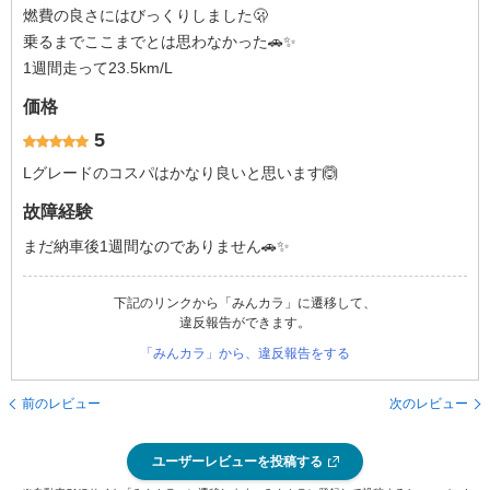
燃費の良さにはびっくりしました🫢
乗るまでここまでとは思わなかった🚗✨
1週間走って23.5km/L
価格
5
Lグレードのコスパはかなり良いと思います🙆
故障経験
まだ納車後1週間なのでありません🚗✨
下記のリンクから「みんカラ」に遷移して、
違反報告ができます。
「みんカラ」から、違反報告をする
前のレビュー
次のレビュー
ユーザーレビューを投稿する