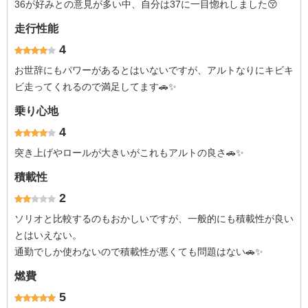
36が好みとの意見が多い中、自分は37に一目惚れしました😚
走行性能
4
お世辞にもパワーがあるとはいないですが、アルトなりにキビキ
ビ走ってくれるので満足してます🚗✨
乗り心地
4
突き上げやロールが大きいがこれもアルトの良さ🚗✨
積載性
2
ソリオと比較するのもおかしいですが、一般的にも積載性が良い
とはいえない。
通勤でしか使わないので積載性が悪くても問題はない🚗✨
燃費
5