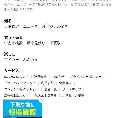
報から、ユーザーや専門家のリアルなレビューまで購入検討に役立つ情報を
多く掲載しています。
知る
カタログ
ニュース
オリジナル記事
買う・売る
中古車検索
新車見積り
車買取
楽しむ
マイカー
みんカラ
サービス
carview!について
運営会社
お知らせ
プライバシーポリシー
プライバシーセンター
利用規約
免責事項
コンテンツ制作ポリシー
著者一覧
サイトマップ
広告掲載について
法人加盟店募集
ご意見・ご要望
ヘルプ・お問い合わせ
carview!
Yahoo! JAPAN