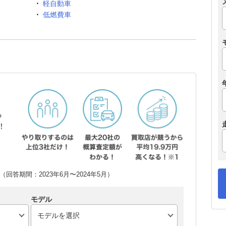
軽自動車
低燃費車
ら
！
回答期間：2023年6月〜2024年5月）
モデル