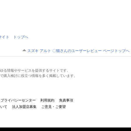
情報サイト トップへ
スズキ アルト 〇猫さんのユーザーレビュー ページトップへ
るあらゆる情報やサービスを提供するサイトです。
で購入検討に役立つ情報を多く掲載しています。
プライバシーセンター
利用規約
免責事項
ついて
法人加盟店募集
ご意見・ご要望