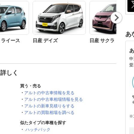
Nex
t
あ
ミライース
日産 デイズ
日産 サクラ
申
愛
と詳しく
買う・売る
アルトの中古車情報を見る
アルトの中古車相場情報を見る
アルトの新車見積りをする
アルトの買取相場を調べる
※
似たタイプの車種を探す
ハッチバック