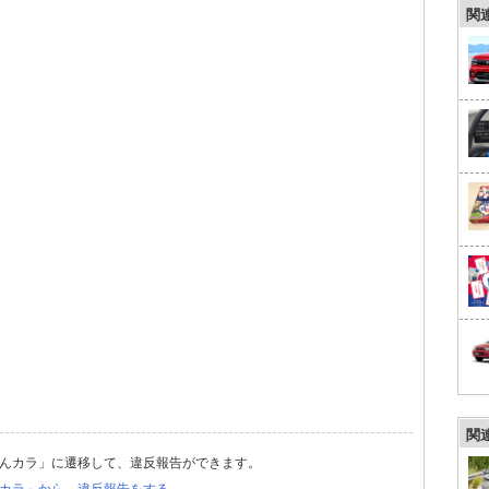
関
関
んカラ」に遷移して、違反報告ができます。