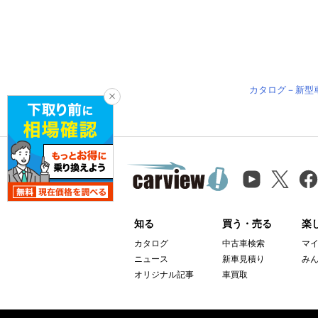
カタログ－新型
知る
買う・売る
楽
カタログ
中古車検索
マ
ニュース
新車見積り
み
オリジナル記事
車買取