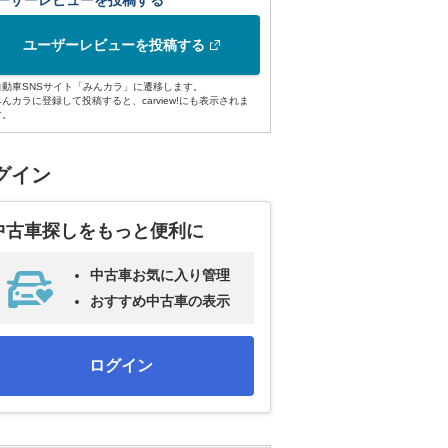
ーザーレビューを投稿する
ユーザーレビューを投稿する
自動車SNSサイト「みんカラ」に遷移します。
みんカラに登録して投稿すると、carview!にも表示されま
す。
グイン
中古車探しをもっと便利に
中古車お気に入り管理
おすすめ中古車の表示
ログイン