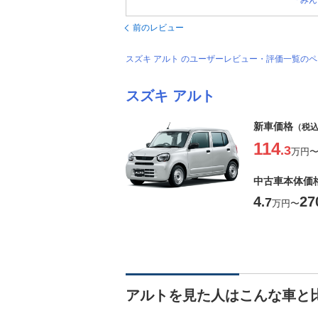
「みん
前のレビュー
スズキ アルト のユーザーレビュー・評価一覧の
スズキ アルト
新車価格
（税
114
.3
万円
中古車本体価
4
27
.7
万円
〜
アルトを見た人はこんな車と