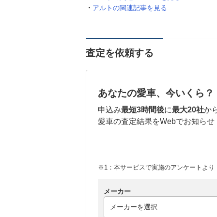
アルトの関連記事を見る
査定を依頼する
あなたの愛車、今いくら？
申込み
最短3時間後
に
最大20社
か
愛車の査定結果をWebでお知らせ
※1：本サービスで実施のアンケートより （
メーカー