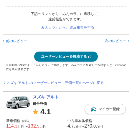
下記のリンクから「みんカラ」に遷移して、
違反報告ができます。
「みんカラ」から、違反報告をする
前のレビュー
次のレビュー
ユーザーレビューを投稿する
※自動車SNSサイト「みんカラ」に遷移します。みんカラに登録して投稿すると、carview!
にも表示されます。
スズキ アルト のユーザーレビュー・評価一覧のページに戻る
スズキ アルト
総合評価
マイカー登録
4.1
新車価格
中古車本体価格
（税込）
114
132
4
270
.3
.9
.7
.0
万円〜
万円
万円〜
万円