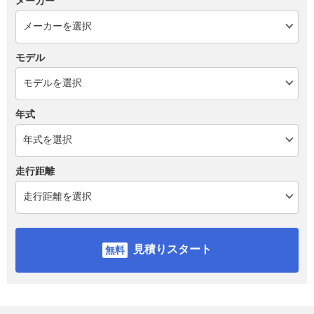
メーカー
モデル
年式
走行距離
見積りスタート