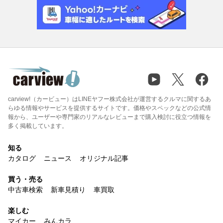
carview!（カービュー）はLINEヤフー株式会社が運営するクルマに関するあ
らゆる情報やサービスを提供するサイトです。価格やスペックなどの公式情
報から、ユーザーや専門家のリアルなレビューまで購入検討に役立つ情報を
多く掲載しています。
知る
カタログ
ニュース
オリジナル記事
買う・売る
中古車検索
新車見積り
車買取
楽しむ
マイカー
みんカラ