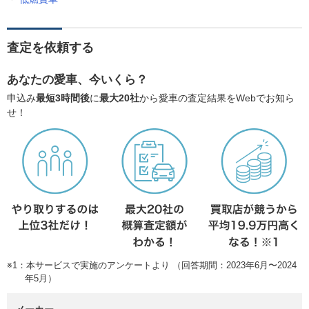
査定を依頼する
あなたの愛車、今いくら？
申込み
最短3時間後
に
最大20社
から愛車の査定結果をWebでお知ら
せ！
※1：本サービスで実施のアンケートより （回答期間：2023年6月〜2024
年5月）