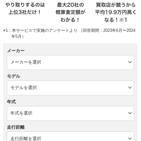
※1：本サービスで実施のアンケートより （回答期間：2023年6月〜2024
年5月）
メーカー
モデル
年式
走行距離