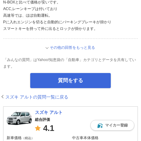
N-BOXと比べて価格が安いです。
ACC,レーンキープは付いており
高速等では、ほぼ自動運転。
Pに入れエンジンを切ると自動的にパーキングブレーキが掛かり
スマートキーを持って外に出るとロックが掛かります。
その他の回答をもっと見る
「みんなの質問」はYahoo!知恵袋の「自動車」カテゴリとデータを共有してい
ます。
質問をする
スズキ アルトの質問一覧に戻る
スズキ アルト
総合評価
マイカー登録
4.1
新車価格
中古車本体価格
（税込）