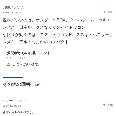
a499e4fa7さん
違反報告
2026.5.8 23:17
視界がいいのは、ホンダ・N-BOX、ダイハツ・ムーヴキャ
ンパス、日産ルークスなんかのハイトワゴン
小回りが効くのは、スズキ・ワゴンR、スズキ・ハスラー、
スズキ・アルトなんかのコンパクト
質問者からのお礼コメント
2026.5.10 07:26
ありがとうございます。
その他の回答
（3件）
ジョークマンさん
違反報告
2026.5.9 09:03
新車ならN-WGNです。