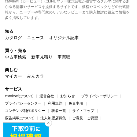
carview!（カービュー）はLINEヤフー株式会社が運営するクルマに関するあ
らゆる情報やサービスを提供するサイトです。価格やスペックなどの公式情
報から、ユーザーや専門家のリアルなレビューまで購入検討に役立つ情報を
多く掲載しています。
知る
カタログ
ニュース
オリジナル記事
買う・売る
中古車検索
新車見積り
車買取
楽しむ
マイカー
みんカラ
サービス
carview!について
運営会社
お知らせ
プライバシーポリシー
プライバシーセンター
利用規約
免責事項
コンテンツ制作ポリシー
著者一覧
サイトマップ
広告掲載について
法人加盟店募集
ご意見・ご要望
ヘルプ・お問い合わせ