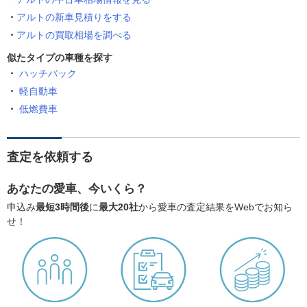
アルトの新車見積りをする
アルトの買取相場を調べる
似たタイプの車種を探す
ハッチバック
軽自動車
低燃費車
査定を依頼する
あなたの愛車、今いくら？
申込み
最短3時間後
に
最大20社
から愛車の査定結果をWebでお知ら
せ！