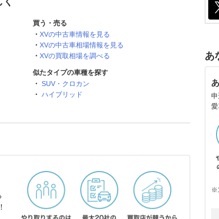
しく
買う・売る
XVの中古車情報を見る
XVの中古車相場情報を見る
あ
XVの買取相場を調べる
似たタイプの車種を探す
SUV・クロカン
ハイブリッド
申
愛
※
ら
！