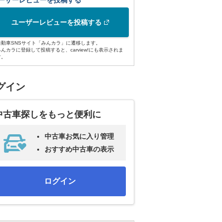
ーザーレビューを投稿する
ユーザーレビューを投稿する
自動車SNSサイト「みんカラ」に遷移します。
みんカラに登録して投稿すると、carview!にも表示されま
す。
グイン
中古車探しをもっと便利に
中古車お気に入り管理
おすすめ中古車の表示
ログイン