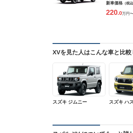
新車価格
（税
220
.0
万円
XVを見た人はこんな車と比較
スズキ ジムニー
スズキ ハ