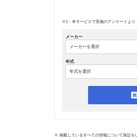
※1：本サービスで実施のアンケートより （
メーカー
年式
※ 掲載しているすべての情報について保証を