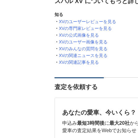
スバル XV についてもっと詳
知る
XVのユーザーレビューを見る
XVの専門家レビューを見る
XVの公式画像を見る
XVのユーザー画像を見る
XVのみんなの質問を見る
XVの関連ニュースを見る
XVの関連記事を見る
査定を依頼する
あなたの愛車、今いくら？
申込み
最短3時間後
に
最大20社
か
愛車の査定結果をWebでお知らせ