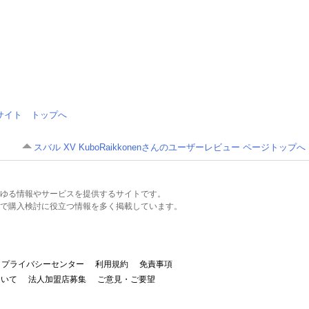
情報サイト トップへ
スバル XV KuboRaikkonenさんのユーザーレビュー ページトップへ
るあらゆる情報やサービスを提供するサイトです。
で購入検討に役立つ情報を多く掲載しています。
プライバシーセンター
利用規約
免責事項
ついて
法人加盟店募集
ご意見・ご要望