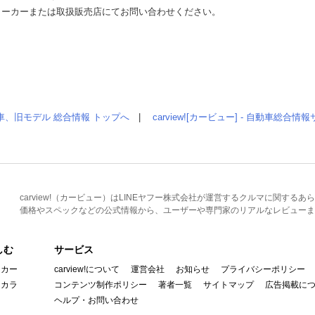
メーカーまたは取扱販売店にてお問い合わせください。
車、旧モデル 総合情報 トップへ
|
carview![カービュー] - 自動車総合
carview!（カービュー）はLINEヤフー株式会社が運営するクルマに関す
価格やスペックなどの公式情報から、ユーザーや専門家のリアルなレビューま
しむ
サービス
イカー
carview!について
運営会社
お知らせ
プライバシーポリシー
んカラ
コンテンツ制作ポリシー
著者一覧
サイトマップ
広告掲載に
ヘルプ・お問い合わせ