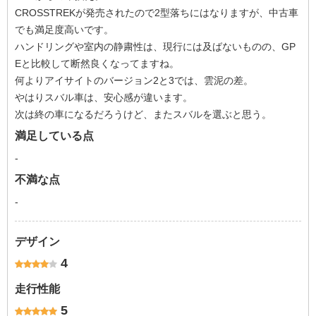
CROSSTREKが発売されたので2型落ちにはなりますが、中古車
でも満足度高いです。
ハンドリングや室内の静粛性は、現行には及ばないものの、GP
Eと比較して断然良くなってますね。
何よりアイサイトのバージョン2と3では、雲泥の差。
やはりスバル車は、安心感が違います。
次は終の車になるだろうけど、またスバルを選ぶと思う。
満足している点
-
不満な点
-
デザイン
4
走行性能
5