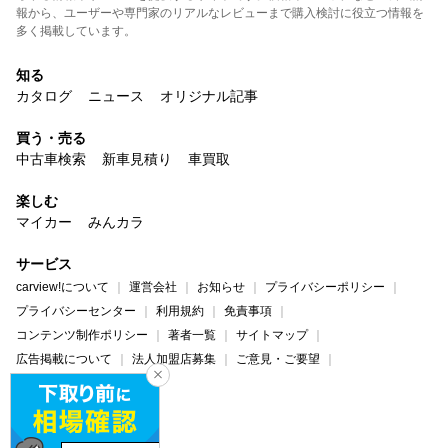
報から、ユーザーや専門家のリアルなレビューまで購入検討に役立つ情報を
多く掲載しています。
知る
カタログ
ニュース
オリジナル記事
買う・売る
中古車検索
新車見積り
車買取
楽しむ
マイカー
みんカラ
サービス
carview!について
運営会社
お知らせ
プライバシーポリシー
プライバシーセンター
利用規約
免責事項
コンテンツ制作ポリシー
著者一覧
サイトマップ
広告掲載について
法人加盟店募集
ご意見・ご要望
ヘルプ・お問い合わせ
carview!
Yahoo! JAPAN