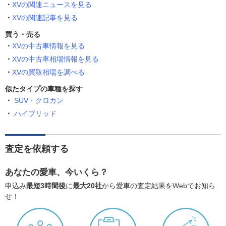
XVの関連ニュースを見る
XVの関連記事を見る
買う・売る
XVの中古車情報を見る
XVの中古車相場情報を見る
XVの買取相場を調べる
似たタイプの車種を探す
SUV・クロカン
ハイブリッド
査定を依頼する
あなたの愛車、今いくら？
申込み
最短3時間後
に
最大20社
から愛車の査定結果をWebでお知ら
せ！