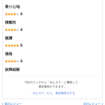
乗り心地
4
積載性
4
燃費
5
価格
4
故障経験
下記のリンクから「みんカラ」に遷移して、
違反報告ができます。
「みんカラ」から、違反報告をする
前のレビュー
次のレビュー