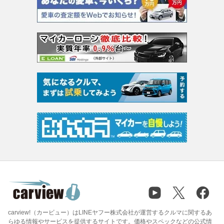
carview!（カービュー）はLINEヤフー株式会社が運営するクルマに関するあ
らゆる情報やサービスを提供するサイトです。価格やスペックなどの公式情