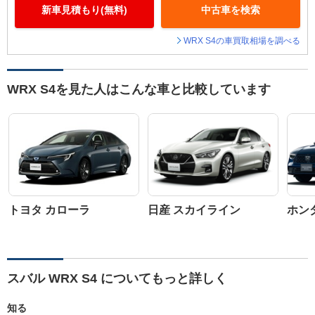
新車見積もり(無料)
中古車を検索
WRX S4の車買取相場を調べる
WRX S4を見た人はこんな車と比較しています
トヨタ カローラ
日産 スカイライン
ホン
スバル WRX S4 についてもっと詳しく
知る