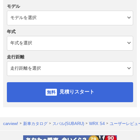
モデル
年式
走行距離
見積りスタート
carview!
新車カタログ
スバル(SUBARU)
WRX S4
ユーザーレビュ