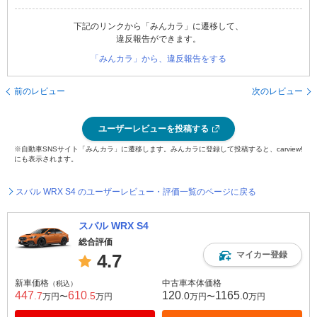
下記のリンクから「みんカラ」に遷移して、
違反報告ができます。
「みんカラ」から、違反報告をする
前のレビュー
次のレビュー
ユーザーレビューを投稿する
※自動車SNSサイト「みんカラ」に遷移します。みんカラに登録して投稿すると、carview!
にも表示されます。
スバル WRX S4 のユーザーレビュー・評価一覧のページに戻る
スバル WRX S4
総合評価
マイカー登録
4.7
新車価格
中古車本体価格
（税込）
447
610
120
1165
.7
.5
.0
.0
万円〜
万円
万円〜
万円