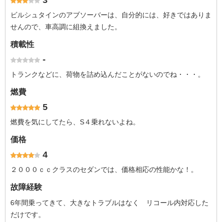
3
ビルシュタインのアブソーバーは、自分的には、好きではありま
せんので、車高調に組換えました。
積載性
-
トランクなどに、荷物を詰め込んだことがないのでね・・・。
燃費
5
燃費を気にしてたら、S４乗れないよね。
価格
4
２０００ｃｃクラスのセダンでは、価格相応の性能かな！。
故障経験
6年間乗ってきて、大きなトラブルはなく リコール内対応した
だけです。