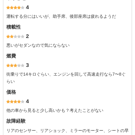
4
運転する分にはいいが、助手席、後部座席は疲れるようだ
積載性
2
悪いがセダンなので気にならない
燃費
3
街乗りで14キロぐらい、エンジンを回して高速走行なら7〜8ぐ
らい
価格
4
他の車から見ると少し高いかも？考えたことがない
故障経験
リアのセンサー、リアショック、ミラーのモーター、シートの早