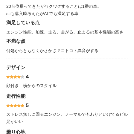
20台位乗ってきたがワクワクすることは1番の車。
stiも購入時考えたがATでも満足する車
満足している点
エンジン性能、加速、走る、曲がる、止まるの基本性能の高さ
不満な点
何処からともなくかさかさ？コトコト異音がする
デザイン
4
顔付き、横からのスタイル
走行性能
5
ストレス無しに回るエンジン、ノーマルでもわりといけてるビル
足がいい
乗り心地