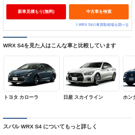
新車見積もり(無料)
中古車を検索
WRX S4の車買取相場を調べる
WRX S4を見た人はこんな車と比較しています
トヨタ カローラ
日産 スカイライン
ホン
スバル WRX S4 についてもっと詳しく