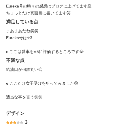
Eureka号の時々の感想はブログに上げてます🙇
ちょっとだけ真面目に書いてます笑
満足している点
まあまあだね笑笑
Eureka号は⭐3
e ここは愛車を⭐5に評価するところです😂
不満な点
給油口が何故丸い🤔
e ここだけ女子受けを狙ってみました😰
適当な事を言う笑笑
デザイン
3