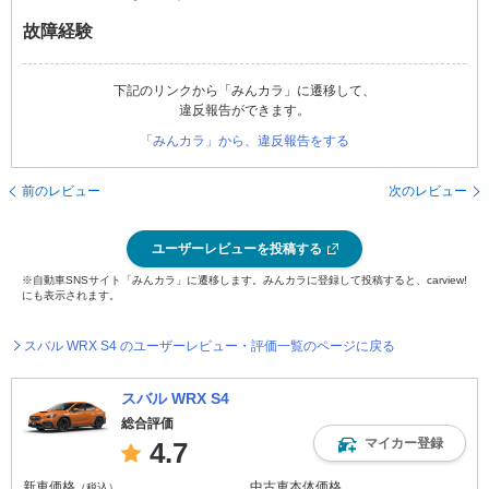
故障経験
下記のリンクから「みんカラ」に遷移して、
違反報告ができます。
「みんカラ」から、違反報告をする
前のレビュー
次のレビュー
ユーザーレビューを投稿する
※自動車SNSサイト「みんカラ」に遷移します。みんカラに登録して投稿すると、carview!
にも表示されます。
スバル WRX S4 のユーザーレビュー・評価一覧のページに戻る
スバル WRX S4
総合評価
マイカー登録
4.7
新車価格
中古車本体価格
（税込）