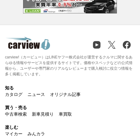
carview!（カービュー）はLINEヤフー株式会社が運営するクルマに関するあ
らゆる情報やサービスを提供するサイトです。価格やスペックなどの公式情
報から、ユーザーや専門家のリアルなレビューまで購入検討に役立つ情報を
多く掲載しています。
知る
カタログ
ニュース
オリジナル記事
買う・売る
中古車検索
新車見積り
車買取
楽しむ
マイカー
みんカラ