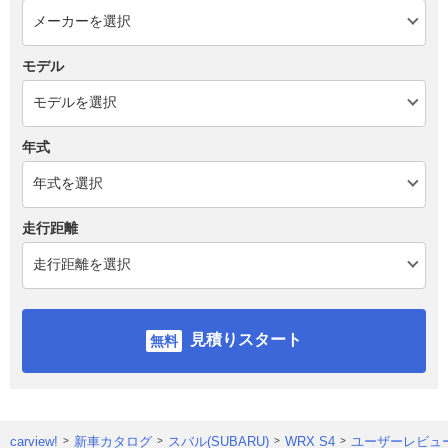
モデル
年式
走行距離
見積りスタート
carview!
新車カタログ
スバル(SUBARU)
WRX S4
ユーザーレビュ