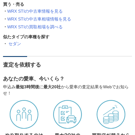
買う・売る
WRX STIの中古車情報を見る
WRX STIの中古車相場情報を見る
WRX STIの買取相場を調べる
似たタイプの車種を探す
セダン
査定を依頼する
あなたの愛車、今いくら？
申込み
最短3時間後
に
最大20社
から愛車の査定結果をWebでお知ら
せ！