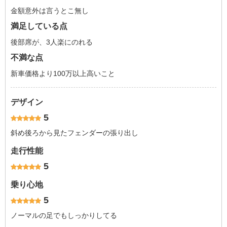
金額意外は言うとこ無し
満足している点
後部席が、3人楽にのれる
不満な点
新車価格より100万以上高いこと
デザイン
5
斜め後ろから見たフェンダーの張り出し
走行性能
5
乗り心地
5
ノーマルの足でもしっかりしてる