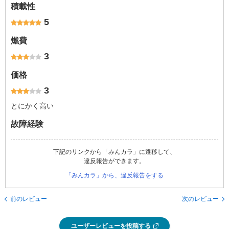
積載性
5
燃費
3
価格
3
とにかく高い
故障経験
下記のリンクから「みんカラ」に遷移して、
違反報告ができます。
「みんカラ」から、違反報告をする
前のレビュー
次のレビュー
ユーザーレビューを投稿する