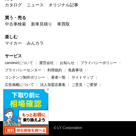
カタログ
ニュース
オリジナル記事
買う・売る
中古車検索
新車見積り
車買取
楽しむ
マイカー
みんカラ
サービス
carview!について
運営会社
お知らせ
プライバシーポリシー
プライバシーセンター
利用規約
免責事項
コンテンツ制作ポリシー
著者一覧
サイトマップ
広告掲載について
法人加盟店募集
ご意見・ご要望
ヘルプ・お問い合わせ
carview!
Yahoo! JAPAN
© LY Corporation