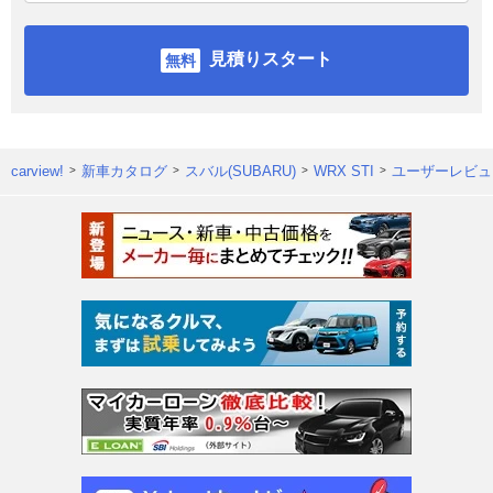
見積りスタート
carview!
新車カタログ
スバル(SUBARU)
WRX STI
ユーザーレビュ