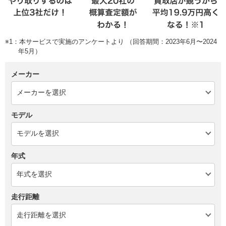
※1：本サービスで実施のアンケートより （回答期間：2023年6月〜2024
年5月）
メーカー
モデル
年式
走行距離