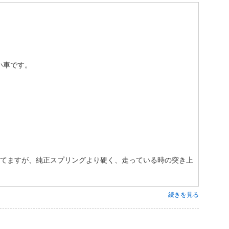
い車です。
してますが、純正スプリングより硬く、走っている時の突き上
続きを見る