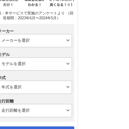
1：本サービスで実施のアンケートより （回
答期間：2023年6月〜2024年5月）
メーカー
モデル
年式
走行距離