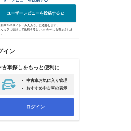
ーザーレビューを投稿する
ユーザーレビューを投稿する
自動車SNSサイト「みんカラ」に遷移します。
みんカラに登録して投稿すると、carview!にも表示されま
す。
グイン
中古車探しをもっと便利に
中古車お気に入り管理
おすすめ中古車の表示
ログイン