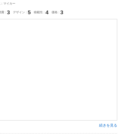
式：マイカー
3
5
4
3
燃費
デザイン
積載性
価格
続きを見る