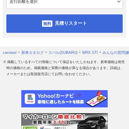
見積りスタート
carview!
新車カタログ
スバル(SUBARU)
WRX STI
みんなの質問(解
※ 掲載しているすべての情報について保証をいたしかねます。新車価格は発売
時の価格のため、掲載価格と実際の価格が異なる場合があります。詳細は、
メーカーまたは取扱販売店にてお問い合わせください。