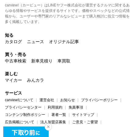
carview!（カービュー）はLINEヤフー株式会社が運営するクルマに関するあ
らゆる情報やサービスを提供するサイトです。価格やスペックなどの公式情
報から、ユーザーや専門家のリアルなレビューまで購入検討に役立つ情報を
多く掲載しています。
知る
カタログ
ニュース
オリジナル記事
買う・売る
中古車検索
新車見積り
車買取
楽しむ
マイカー
みんカラ
サービス
carview!について
運営会社
お知らせ
プライバシーポリシー
プライバシーセンター
利用規約
免責事項
コンテンツ制作ポリシー
著者一覧
サイトマップ
広告掲載について
法人加盟店募集
ご意見・ご要望
ヘルプ・お問い合わせ