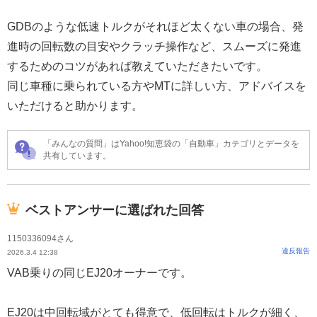
GDBのような低速トルクがそれほど太くない車の場合、発
進時の回転数の目安やクラッチ操作など、スムーズに発進
するためのコツがあれば教えていただきたいです。
同じ車種に乗られている方やMTに詳しい方、アドバイスを
いただけると助かります。
「みんなの質問」はYahoo!知恵袋の「自動車」カテゴリとデータを
共有しています。
ベストアンサーに選ばれた回答
1150336094さん
違反報告
2026.3.4 12:38
VAB乗りの同じEJ20オーナーです。
EJ20は中回転域がとても得意で、低回転はトルクが細く、