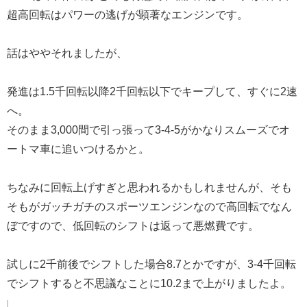
超高回転はパワーの逃げが顕著なエンジンです。
話はややそれましたが、
発進は1.5千回転以降2千回転以下でキープして、すぐに2速
へ。
そのまま3,000間で引っ張って3-4-5がかなりスムーズでオ
ートマ車に追いつけるかと。
ちなみに回転上げすぎと思われるかもしれませんが、そも
そもがガッチガチのスポーツエンジンなので高回転でなん
ぼですので、低回転のシフトは返って悪燃費です。
試しに2千前後でシフトした場合8.7とかですが、3-4千回転
でシフトすると不思議なことに10.2まで上がりましたよ。