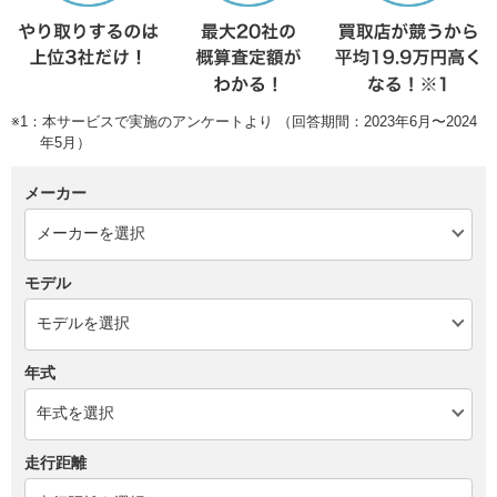
※1：本サービスで実施のアンケートより （回答期間：2023年6月〜2024
年5月）
メーカー
モデル
年式
走行距離