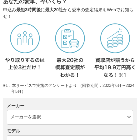
あなたの愛車、今いくら？
申込み
最短3時間後
に
最大20社
から愛車の査定結果をWebでお知ら
せ！
※1：本サービスで実施のアンケートより （回答期間：2023年6月〜2024
年5月）
メーカー
モデル