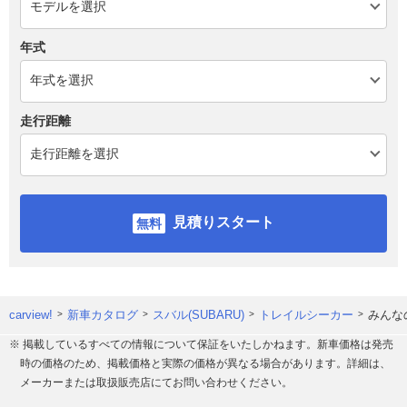
年式
走行距離
見積りスタート
carview!
新車カタログ
スバル(SUBARU)
トレイルシーカー
みんな
※ 掲載しているすべての情報について保証をいたしかねます。新車価格は発売
時の価格のため、掲載価格と実際の価格が異なる場合があります。詳細は、
メーカーまたは取扱販売店にてお問い合わせください。