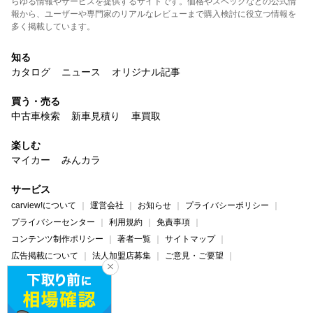
らゆる情報やサービスを提供するサイトです。価格やスペックなどの公式情
報から、ユーザーや専門家のリアルなレビューまで購入検討に役立つ情報を
多く掲載しています。
知る
カタログ
ニュース
オリジナル記事
買う・売る
中古車検索
新車見積り
車買取
楽しむ
マイカー
みんカラ
サービス
carview!について
運営会社
お知らせ
プライバシーポリシー
プライバシーセンター
利用規約
免責事項
コンテンツ制作ポリシー
著者一覧
サイトマップ
広告掲載について
法人加盟店募集
ご意見・ご要望
ヘルプ・お問い合わせ
carview!
Yahoo! JAPAN