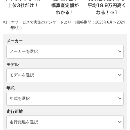
※1：本サービスで実施のアンケートより （回答期間：2023年6月〜2024
年5月）
メーカー
モデル
年式
走行距離