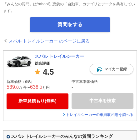
「みんなの質問」はYahoo!知恵袋の「自動車」カテゴリとデータを共有してい
ます。
質問をする
スバル トレイルシーカー のページに戻る
スバル トレイルシーカー
総合評価
マイカー登録
4.5
新車価格
中古車本体価格
（税込）
539
638
-
.0
.0
万円〜
万円
中古車を検索
新車見積もり(無料)
トレイルシーカーの車買取相場を調べる
スバル トレイルシーカーのみんなの質問ランキング