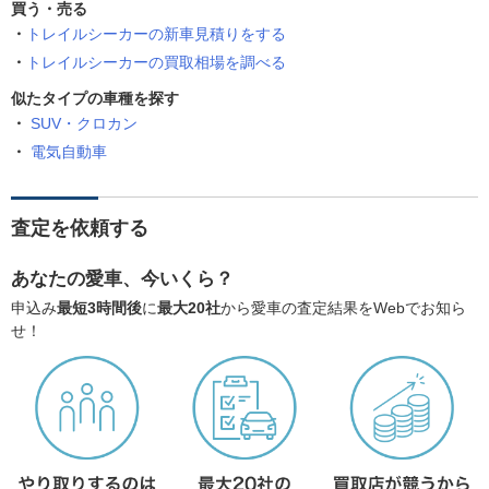
買う・売る
トレイルシーカーの新車見積りをする
トレイルシーカーの買取相場を調べる
似たタイプの車種を探す
SUV・クロカン
電気自動車
査定を依頼する
あなたの愛車、今いくら？
申込み
最短3時間後
に
最大20社
から愛車の査定結果をWebでお知ら
せ！