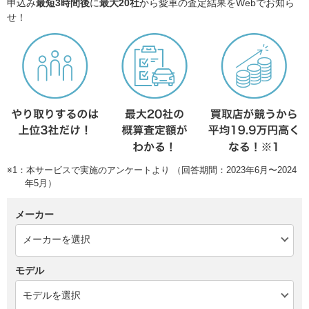
申込み
最短3時間後
に
最大20社
から愛車の査定結果をWebでお知ら
せ！
※1：本サービスで実施のアンケートより （回答期間：2023年6月〜2024
年5月）
メーカー
モデル