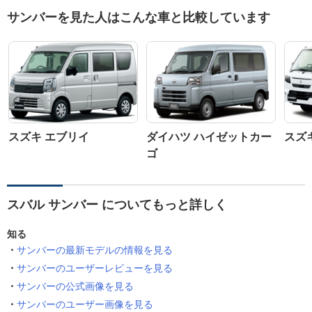
サンバーを見た人はこんな車と比較しています
スズキ エブリイ
ダイハツ ハイゼットカー
スズ
ゴ
スバル サンバー についてもっと詳しく
知る
サンバーの最新モデルの情報を見る
サンバーのユーザーレビューを見る
サンバーの公式画像を見る
サンバーのユーザー画像を見る