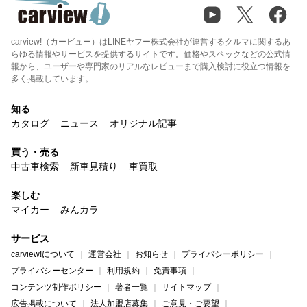
carview!（カービュー）はLINEヤフー株式会社が運営するクルマに関するあ
らゆる情報やサービスを提供するサイトです。価格やスペックなどの公式情
報から、ユーザーや専門家のリアルなレビューまで購入検討に役立つ情報を
多く掲載しています。
知る
カタログ
ニュース
オリジナル記事
買う・売る
中古車検索
新車見積り
車買取
楽しむ
マイカー
みんカラ
サービス
carview!について
運営会社
お知らせ
プライバシーポリシー
プライバシーセンター
利用規約
免責事項
コンテンツ制作ポリシー
著者一覧
サイトマップ
広告掲載について
法人加盟店募集
ご意見・ご要望