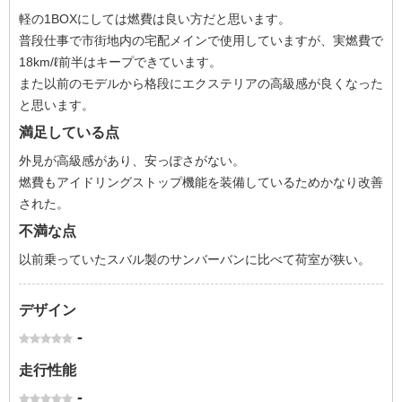
軽の1BOXにしては燃費は良い方だと思います。
普段仕事で市街地内の宅配メインで使用していますが、実燃費で
18km/ℓ前半はキープできています。
また以前のモデルから格段にエクステリアの高級感が良くなった
と思います。
満足している点
外見が高級感があり、安っぽさがない。
燃費もアイドリングストップ機能を装備しているためかなり改善
された。
不満な点
以前乗っていたスバル製のサンバーバンに比べて荷室が狭い。
デザイン
-
走行性能
-