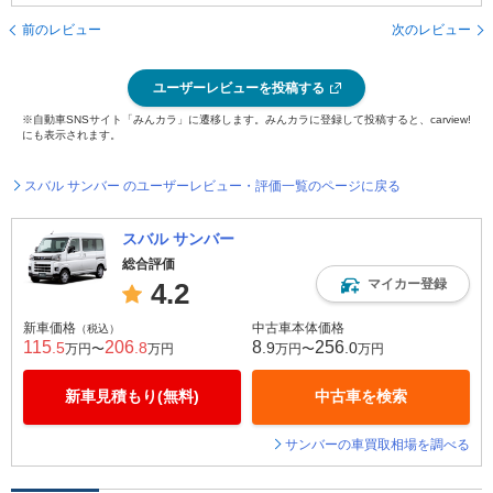
前のレビュー
次のレビュー
ユーザーレビューを投稿する
※自動車SNSサイト「みんカラ」に遷移します。みんカラに登録して投稿すると、carview!
にも表示されます。
スバル サンバー のユーザーレビュー・評価一覧のページに戻る
スバル サンバー
総合評価
マイカー登録
4.2
新車価格
中古車本体価格
（税込）
115
206
8
256
.5
.8
.9
.0
万円〜
万円
万円〜
万円
新車見積もり(無料)
中古車を検索
サンバーの車買取相場を調べる