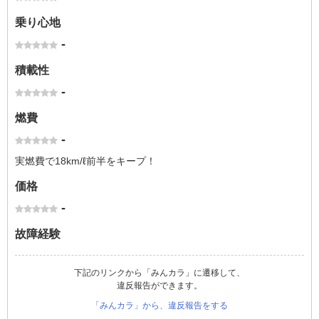
乗り心地
-
積載性
-
燃費
-
実燃費で18km/ℓ前半をキープ！
価格
-
故障経験
下記のリンクから「みんカラ」に遷移して、
違反報告ができます。
「みんカラ」から、違反報告をする