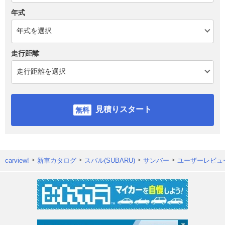
年式
走行距離
見積りスタート
carview!
新車カタログ
スバル(SUBARU)
サンバー
ユーザーレビュ