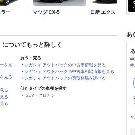
スラー
マツダ CX-5
日産 エクストレイル
あ
ク についてもっと詳しく
買う・売る
申
ューを見
レガシィ アウトバックの中古車情報を見る
愛
レガシィ アウトバックの中古車相場情報を見る
ーを見る
レガシィ アウトバックの買取相場を調べる
似たタイプの車種を探す
見る
SUV・クロカン
見る
見る
※