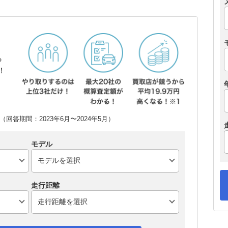
ら
！
回答期間：2023年6月〜2024年5月）
モデル
走行距離