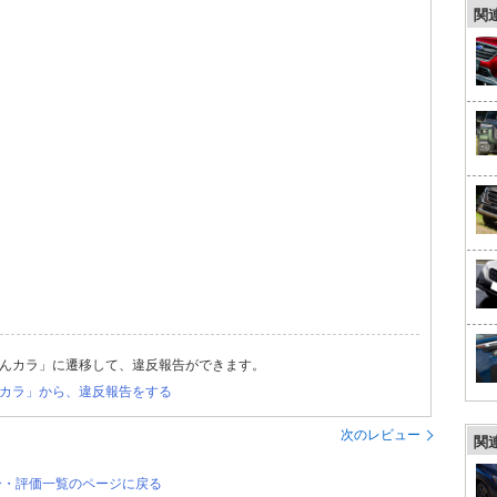
関
んカラ」に遷移して、違反報告ができます。
カラ」から、違反報告をする
次のレビュー
関
ー・評価一覧のページに戻る