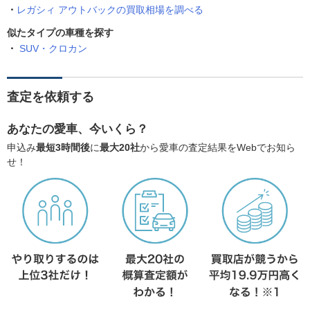
レガシィ アウトバックの買取相場を調べる
似たタイプの車種を探す
SUV・クロカン
査定を依頼する
あなたの愛車、今いくら？
申込み
最短3時間後
に
最大20社
から愛車の査定結果をWebでお知ら
せ！