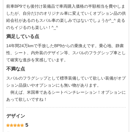
前車BP9でも後付け装備品で車両購入価格の半額相当を費やしま
したが、自分だけのオリジナル車に変えていくオプション品の供
給会社があるのもスバル車の楽しみではないでしょうか^_^ 走る
のもイジるのも楽しい！^_^
満足している点
14年間24万kmで手放したBP9からの乗換えです。乗心地、静粛
性、シート、内外装のデザイン等、スバルのフラグシップ車とし
て確実な進歩を実感しています。
不満な点
スバルのフラグシップとして標準装備していて欲しい装備がオプ
ション品扱いやオプションにも無い物があります。
例えば、米国車であるシートベンチレーション！オプションに
あって欲しいですね！
デザイン
5