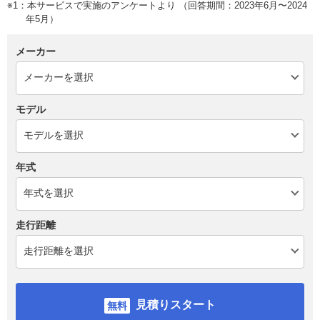
※1：本サービスで実施のアンケートより （回答期間：2023年6月〜2024
年5月）
メーカー
モデル
年式
走行距離
見積りスタート