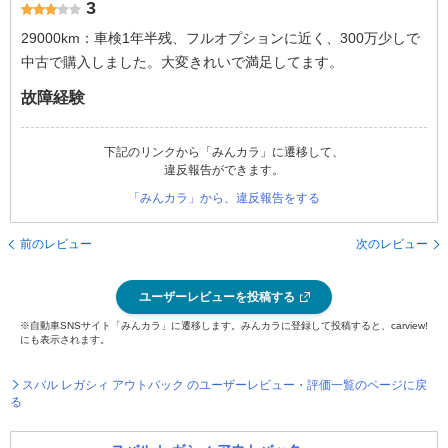
3
29000km：車検1年半残、フルオプションに近く、300万少しで
中古で購入しました。大変きれいで満足してます。
故障経験
下記のリンクから「みんカラ」に遷移して、
違反報告ができます。
「みんカラ」から、違反報告をする
前のレビュー
次のレビュー
ユーザーレビューを投稿する
※自動車SNSサイト「みんカラ」に遷移します。みんカラに登録して投稿すると、carview!
にも表示されます。
スバル レガシィ アウトバック のユーザーレビュー・評価一覧のページに戻
る