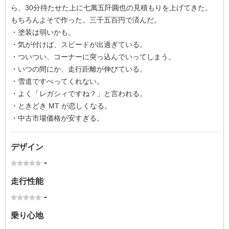
ら、30分待たせた上に七萬五阡圓也の見積もりを上げてきた。
もちろんよそで作った。三千五百円で済んだ。
・塗装は弱いかも。
・気が付けば、スピードが出過ぎている。
・ついつい、コーナーに突っ込んでいってしまう。
・いつの間にか、走行距離が伸びている。
・雪道ですべってくれない。
・よく「レガシィですね？」と言われる。
・ときどき MT が恋しくなる。
・中古市場価格が安すぎる。
デザイン
-
走行性能
-
乗り心地