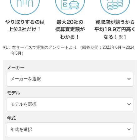
※1：本サービスで実施のアンケートより （回答期間：2023年6月〜2024
年5月）
メーカー
モデル
年式