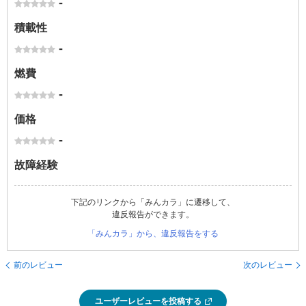
-
積載性
-
燃費
-
価格
-
故障経験
下記のリンクから「みんカラ」に遷移して、
違反報告ができます。
「みんカラ」から、違反報告をする
前のレビュー
次のレビュー
ユーザーレビューを投稿する