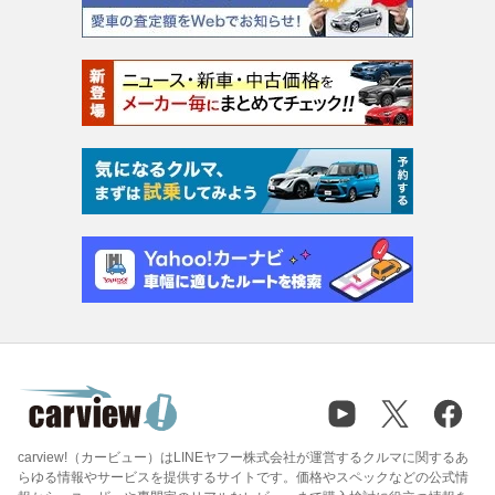
carview!（カービュー）はLINEヤフー株式会社が運営するクルマに関するあ
らゆる情報やサービスを提供するサイトです。価格やスペックなどの公式情