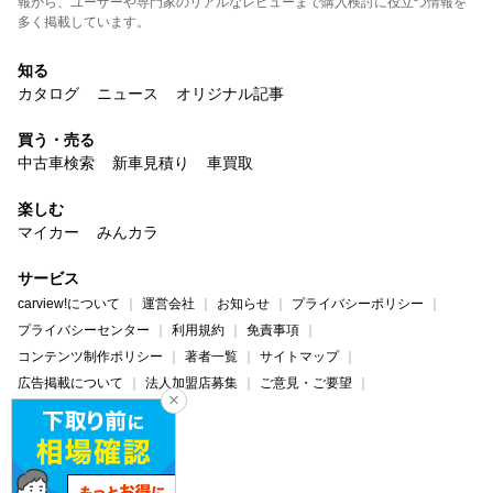
報から、ユーザーや専門家のリアルなレビューまで購入検討に役立つ情報を
多く掲載しています。
知る
カタログ
ニュース
オリジナル記事
買う・売る
中古車検索
新車見積り
車買取
楽しむ
マイカー
みんカラ
サービス
carview!について
運営会社
お知らせ
プライバシーポリシー
プライバシーセンター
利用規約
免責事項
コンテンツ制作ポリシー
著者一覧
サイトマップ
広告掲載について
法人加盟店募集
ご意見・ご要望
ヘルプ・お問い合わせ
carview!
Yahoo! JAPAN