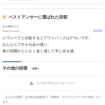
ベストアンサーに選ばれた回答
非公開IDさん
違反報告
2026.4.8 14:42
レヴォーグと比較するとアウトバックはデカいです。
なんなんですかねあの感じ。
車の四隅がとにかく遠く感じて手に余る感。
その他の回答
（0件）
その他の回答はまだありません
「みんなの質問」はYahoo!知恵袋の「自動車」カテゴリとデータを共有してい
ます。