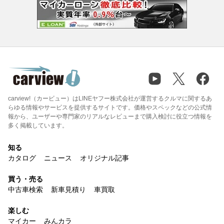
carview!（カービュー）はLINEヤフー株式会社が運営するクルマに関するあ
らゆる情報やサービスを提供するサイトです。価格やスペックなどの公式情
報から、ユーザーや専門家のリアルなレビューまで購入検討に役立つ情報を
多く掲載しています。
知る
カタログ
ニュース
オリジナル記事
買う・売る
中古車検索
新車見積り
車買取
楽しむ
マイカー
みんカラ