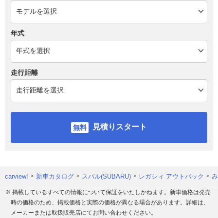
年式
走行距離
見積りスタート
carview!
新車カタログ
スバル(SUBARU)
レガシィ アウトバック
み
※ 掲載しているすべての情報について保証をいたしかねます。新車価格は発売
時の価格のため、掲載価格と実際の価格が異なる場合があります。詳細は、
メーカーまたは取扱販売店にてお問い合わせください。