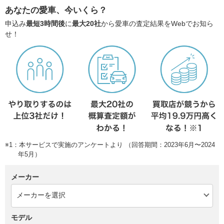
あなたの愛車、今いくら？
申込み
最短3時間後
に
最大20社
から愛車の査定結果をWebでお知ら
せ！
※1：本サービスで実施のアンケートより （回答期間：2023年6月〜2024
年5月）
メーカー
モデル