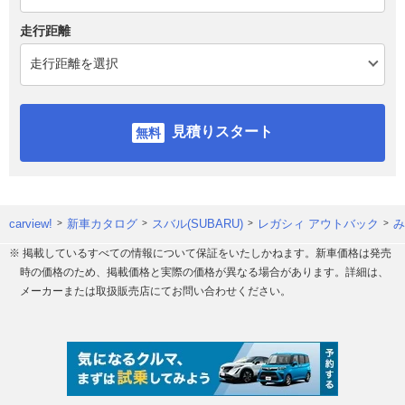
走行距離
見積りスタート
carview!
新車カタログ
スバル(SUBARU)
レガシィ アウトバック
み
※ 掲載しているすべての情報について保証をいたしかねます。新車価格は発売
時の価格のため、掲載価格と実際の価格が異なる場合があります。詳細は、
メーカーまたは取扱販売店にてお問い合わせください。