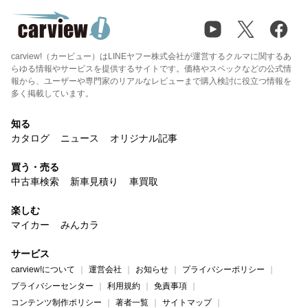
carview!（カービュー）はLINEヤフー株式会社が運営するクルマに関するあ
らゆる情報やサービスを提供するサイトです。価格やスペックなどの公式情
報から、ユーザーや専門家のリアルなレビューまで購入検討に役立つ情報を
多く掲載しています。
知る
カタログ
ニュース
オリジナル記事
買う・売る
中古車検索
新車見積り
車買取
楽しむ
マイカー
みんカラ
サービス
carview!について
運営会社
お知らせ
プライバシーポリシー
プライバシーセンター
利用規約
免責事項
コンテンツ制作ポリシー
著者一覧
サイトマップ