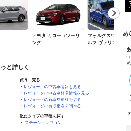
Nex
t
あ
トヨタ カローラツーリ
フォルクスワーゲン
ング
ルフ ヴァリアント
申
愛
もっと詳しく
買う・売る
レヴォーグの中古車情報を見る
レヴォーグの中古車相場情報を見る
レヴォーグの新車見積りをする
レヴォーグの買取相場を調べる
※
似たタイプの車種を探す
ステーションワゴン