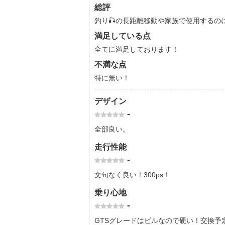
総評
釣り🎣の長距離移動や家族で使用するの
満足している点
全てに満足しております！
不満な点
特に無い！
デザイン
-
全部良い。
走行性能
-
文句なく良い！300ps！
乗り心地
-
GTSグレードはビルなので硬い！交換予