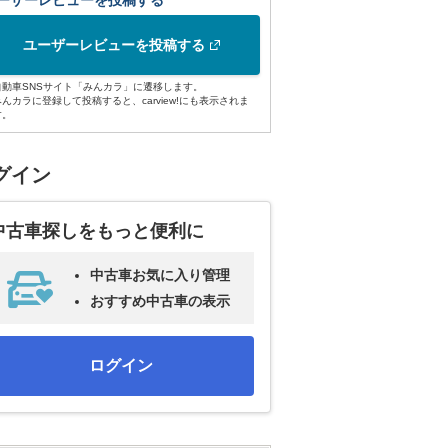
ーザーレビューを投稿する
ユーザーレビューを投稿する
自動車SNSサイト「みんカラ」に遷移します。
みんカラに登録して投稿すると、carview!にも表示されま
す。
グイン
中古車探しをもっと便利に
中古車お気に入り管理
おすすめ中古車の表示
ログイン