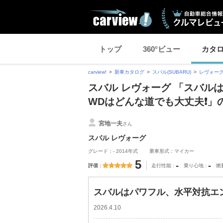
トップ
360°ビュー
カタ
carview!
新車カタログ
スバル(SUBARU)
レヴォー
スバル レヴォーグ 「スバル
WDはどんな道でも大丈夫❗️
宮地一夫
さん
スバル レヴォーグ
グレード：- 2014年式
乗車形式：マイカー
5
-
-
評価
走行性能
乗り心地
燃
スバルはパワフル、水平対抗エン
2026.4.10