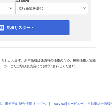
走行距離
見積りスタート
いたしかねます。新車価格は発売時の価格のため、掲載価格と実際
メーカーまたは取扱販売店にてお問い合わせください。
車、旧モデル 総合情報 トップへ
|
carview![カービュー] - 自動車総合