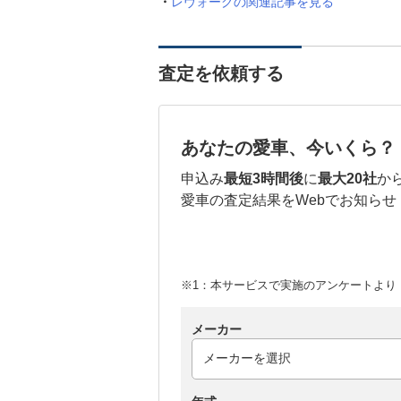
レヴォーグの関連記事を見る
査定を依頼する
あなたの愛車、今いくら？
申込み
最短3時間後
に
最大20社
か
愛車の査定結果をWebでお知らせ
※1：本サービスで実施のアンケートより （
メーカー