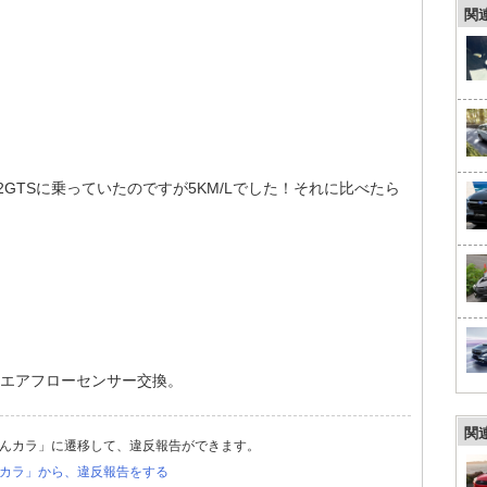
関
GTSに乗っていたのですが5KM/Lでした！それに比べたら
、エアフローセンサー交換。
関
んカラ」に遷移して、違反報告ができます。
カラ」から、違反報告をする