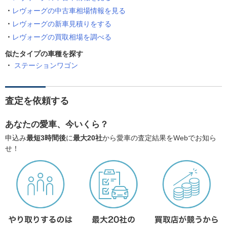
レヴォーグの中古車相場情報を見る
レヴォーグの新車見積りをする
レヴォーグの買取相場を調べる
似たタイプの車種を探す
ステーションワゴン
査定を依頼する
あなたの愛車、今いくら？
申込み
最短3時間後
に
最大20社
から愛車の査定結果をWebでお知ら
せ！