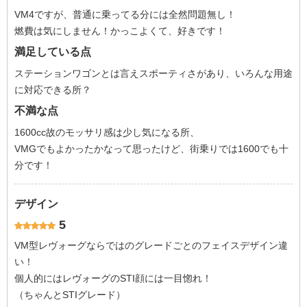
VM4ですが、普通に乗ってる分には全然問題無し！
燃費は気にしません！かっこよくて、好きです！
満足している点
ステーションワゴンとは言えスポーティさがあり、いろんな用途
に対応できる所？
不満な点
1600cc故のモッサリ感は少し気になる所、
VMGでもよかったかなって思ったけど、街乗りでは1600でも十
分です！
デザイン
5
VM型レヴォーグならではのグレードごとのフェイスデザイン違
い！
個人的にはレヴォーグのSTI顔には一目惚れ！
（ちゃんとSTIグレード）