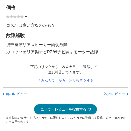
価格
-
コスパは良い方なのかも？
故障経験
後部座席リアスピーカー両側故障
カロッツェリア楽ナビRZ99ナビ開閉モーター故障
下記のリンクから「みんカラ」に遷移して、
違反報告ができます。
「みんカラ」から、違反報告をする
前のレビュー
次のレビュー
ユーザーレビューを投稿する
※自動車SNSサイト「みんカラ」に遷移します。みんカラに登録して投稿すると、carview!
にも表示されます。