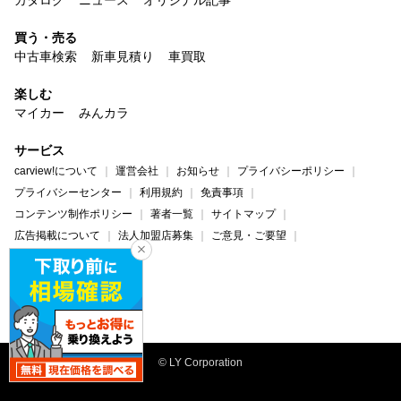
買う・売る
中古車検索
新車見積り
車買取
楽しむ
マイカー
みんカラ
サービス
carview!について
運営会社
お知らせ
プライバシーポリシー
プライバシーセンター
利用規約
免責事項
コンテンツ制作ポリシー
著者一覧
サイトマップ
広告掲載について
法人加盟店募集
ご意見・ご要望
ヘルプ・お問い合わせ
carview!
Yahoo! JAPAN
© LY Corporation