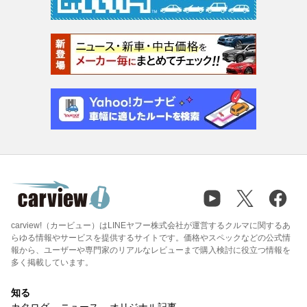
carview!（カービュー）はLINEヤフー株式会社が運営するクルマに関するあ
らゆる情報やサービスを提供するサイトです。価格やスペックなどの公式情
報から、ユーザーや専門家のリアルなレビューまで購入検討に役立つ情報を
多く掲載しています。
知る
カタログ
ニュース
オリジナル記事