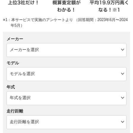
※1：本サービスで実施のアンケートより （回答期間：2023年6月〜2024
年5月）
メーカー
モデル
年式
走行距離