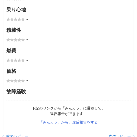
乗り心地
-
積載性
-
燃費
-
価格
-
故障経験
下記のリンクから「みんカラ」に遷移して、
違反報告ができます。
「みんカラ」から、違反報告をする
前のレビュー
次のレビュー