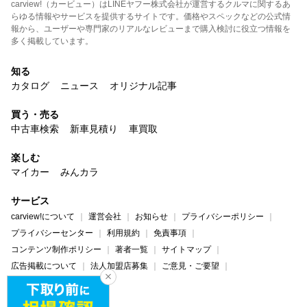
carview!（カービュー）はLINEヤフー株式会社が運営するクルマに関するあ
らゆる情報やサービスを提供するサイトです。価格やスペックなどの公式情
報から、ユーザーや専門家のリアルなレビューまで購入検討に役立つ情報を
多く掲載しています。
知る
カタログ
ニュース
オリジナル記事
買う・売る
中古車検索
新車見積り
車買取
楽しむ
マイカー
みんカラ
サービス
carview!について
運営会社
お知らせ
プライバシーポリシー
プライバシーセンター
利用規約
免責事項
コンテンツ制作ポリシー
著者一覧
サイトマップ
広告掲載について
法人加盟店募集
ご意見・ご要望
ヘルプ・お問い合わせ