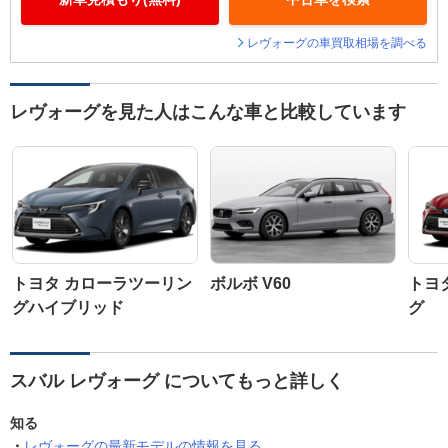
レヴォーグの車買取相場を調べる
レヴォーグを見た人はこんな車と比較しています
トヨタ カローラツーリン
ボルボ V60
トヨ
グハイブリッド
グ
スバル レヴォーグ についてもっと詳しく
知る
レヴォーグの最新モデルの情報を見る