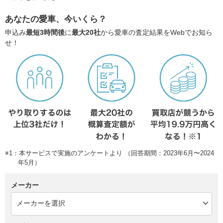
あなたの愛車、今いくら？
申込み
最短3時間後
に
最大20社
から愛車の査定結果をWebでお知ら
せ！
※1：本サービスで実施のアンケートより （回答期間：2023年6月〜2024
年5月）
メーカー