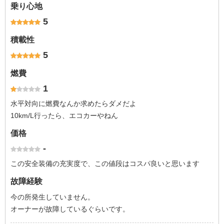
乗り心地
5
積載性
5
燃費
1
水平対向に燃費なんか求めたらダメだよ
10km/L行ったら、エコカーやねん
価格
-
この安全装備の充実度で、この値段はコスパ良いと思います
故障経験
今の所発生していません。
オーナーが故障しているぐらいです。