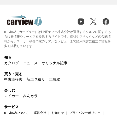
carview!（カービュー）はLINEヤフー株式会社が運営するクルマに関するあ
らゆる情報やサービスを提供するサイトです。価格やスペックなどの公式情
報から、ユーザーや専門家のリアルなレビューまで購入検討に役立つ情報を
多く掲載しています。
知る
カタログ
ニュース
オリジナル記事
買う・売る
中古車検索
新車見積り
車買取
楽しむ
マイカー
みんカラ
サービス
carview!について
運営会社
お知らせ
プライバシーポリシー