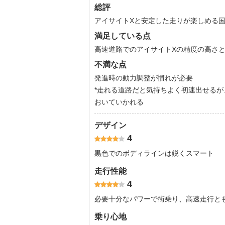
総評
アイサイトXと安定した走りが楽しめる
満足している点
高速道路でのアイサイトXの精度の高さ
不満な点
発進時の動力調整が慣れが必要
*走れる道路だと気持ちよく初速出せる
おいていかれる
デザイン
4
黒色でのボディラインは鋭くスマート
走行性能
4
必要十分なパワーで街乗り、高速走行と
乗り心地