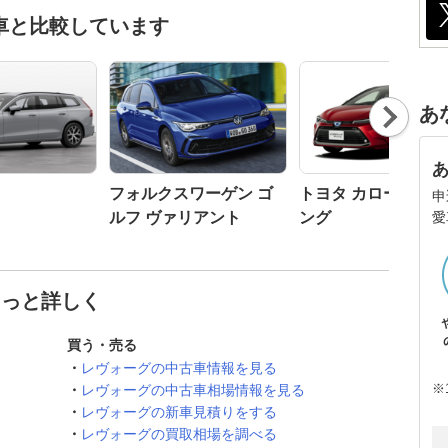
車と比較しています
Nex
あ
t
フォルクスワーゲン ゴ
トヨタ カローラツ
申
愛
ルフ ヴァリアント
ング
もっと詳しく
買う・売る
レヴォーグの中古車情報を見る
※
レヴォーグの中古車相場情報を見る
レヴォーグの新車見積りをする
レヴォーグの買取相場を調べる