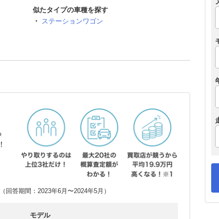
似たタイプの車種を探す
ステーションワゴン
ら
！
回答期間：2023年6月〜2024年5月）
モデル