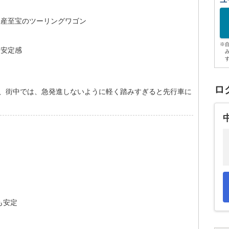
ユ
国産至宝のツーリングワゴン
※
と安定感
ロ
が、街中では、急発進しないように軽く踏みすぎると先行車に
も安定