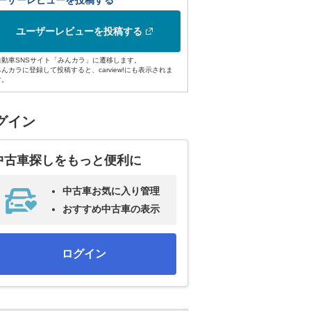
ーザーレビューを投稿する
ユーザーレビューを投稿する
自動車SNSサイト「みんカラ」に遷移します。
みんカラに登録して投稿すると、carview!にも表示されま
す。
グイン
中古車探しをもっと便利に
中古車お気に入り管理
おすすめ中古車の表示
ログイン