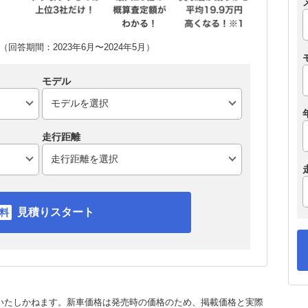
回答期間：2023年6月〜2024年5月）
モデル
走行距離
見積りスタート
いたしかねます。新車価格は発売時の価格のため、掲載価格と実際