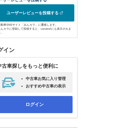
ーザーレビューを投稿する
ユーザーレビューを投稿する
自動車SNSサイト「みんカラ」に遷移します。
みんカラに登録して投稿すると、carview!にも表示されま
す。
グイン
中古車探しをもっと便利に
中古車お気に入り管理
おすすめ中古車の表示
ログイン