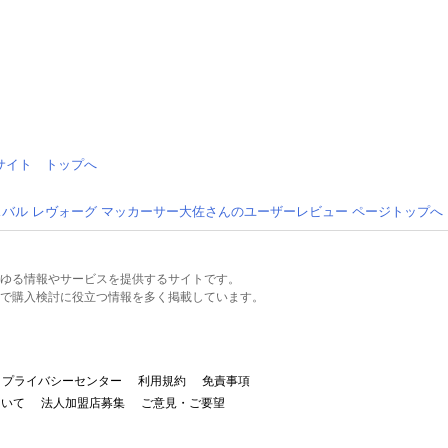
情報サイト トップへ
スバル レヴォーグ マッカーサー大佐さんのユーザーレビュー ページトップへ
るあらゆる情報やサービスを提供するサイトです。
で購入検討に役立つ情報を多く掲載しています。
プライバシーセンター
利用規約
免責事項
ついて
法人加盟店募集
ご意見・ご要望