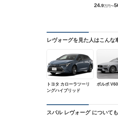
24
5
.9
万円
〜
レヴォーグを見た人はこんな
トヨタ カローラツーリ
ボルボ V60
ングハイブリッド
スバル レヴォーグ について