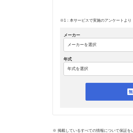
※1：本サービスで実施のアンケートより （
メーカー
年式
※ 掲載しているすべての情報について保証を