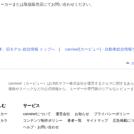
メーカーまたは取扱販売店にてお問い合わせください。
車、旧モデル 総合情報 トップへ
|
carview![カービュー] - 自動車総合
carview!（カービュー）はLINEヤフー株式会社が運営するクルマに関す
価格やスペックなどの公式情報から、ユーザーや専門家のリアルなレビューま
しむ
サービス
イカー
carview!について
運営会社
お知らせ
プライバシーポリシー
んカラ
コンテンツ制作ポリシー
著者一覧
サイトマップ
広告掲載に
ヘルプ・お問い合わせ