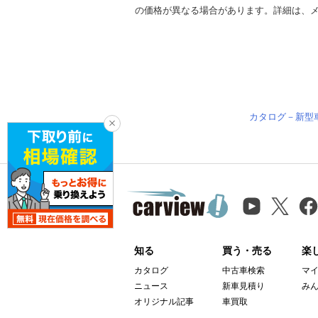
の価格が異なる場合があります。詳細は、
カタログ－新型
知る
買う・売る
楽
カタログ
中古車検索
マ
ニュース
新車見積り
み
オリジナル記事
車買取