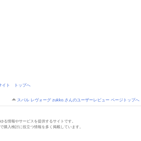
情報サイト トップへ
スバル レヴォーグ zukko.さんのユーザーレビュー ページトップへ
るあらゆる情報やサービスを提供するサイトです。
で購入検討に役立つ情報を多く掲載しています。