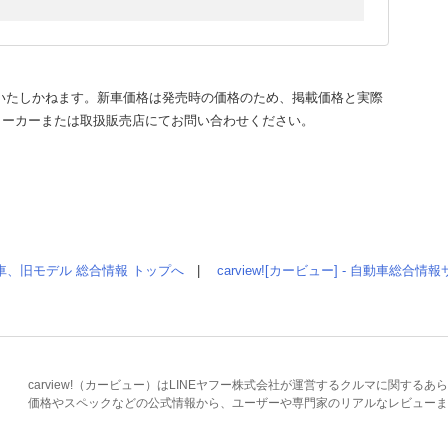
いたしかねます。新車価格は発売時の価格のため、掲載価格と実際
メーカーまたは取扱販売店にてお問い合わせください。
車、旧モデル 総合情報 トップへ
|
carview![カービュー] - 自動車総合
carview!（カービュー）はLINEヤフー株式会社が運営するクルマに関す
価格やスペックなどの公式情報から、ユーザーや専門家のリアルなレビューま