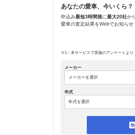
あなたの愛車、今いくら？
申込み
最短3時間後
に
最大20社
か
愛車の査定結果をWebでお知らせ
※1：本サービスで実施のアンケートより （
メーカー
年式