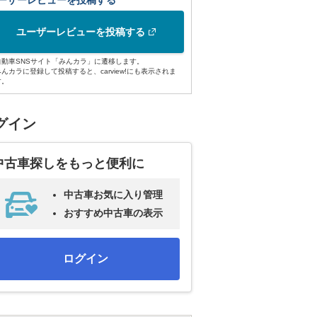
ーザーレビューを投稿する
ユーザーレビューを投稿する
自動車SNSサイト「みんカラ」に遷移します。
みんカラに登録して投稿すると、carview!にも表示されま
す。
グイン
中古車探しをもっと便利に
中古車お気に入り管理
おすすめ中古車の表示
ログイン