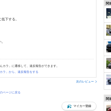
関
に低下する。
い。
んカラ」に遷移して、違反報告ができます。
カラ」から、違反報告をする
次のレビュー
覧のページに戻る
関
マイカー登録