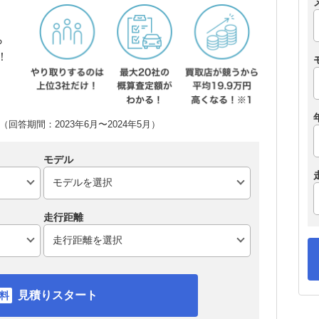
ら
！
回答期間：2023年6月〜2024年5月）
モデル
走行距離
見積りスタート