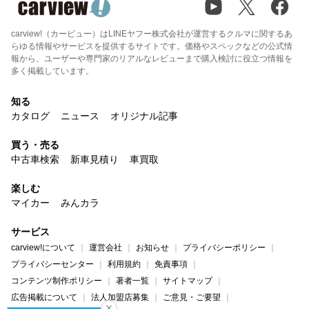
carview!（カービュー）はLINEヤフー株式会社が運営するクルマに関するあ
らゆる情報やサービスを提供するサイトです。価格やスペックなどの公式情
報から、ユーザーや専門家のリアルなレビューまで購入検討に役立つ情報を
多く掲載しています。
知る
カタログ
ニュース
オリジナル記事
買う・売る
中古車検索
新車見積り
車買取
楽しむ
マイカー
みんカラ
サービス
carview!について
運営会社
お知らせ
プライバシーポリシー
プライバシーセンター
利用規約
免責事項
コンテンツ制作ポリシー
著者一覧
サイトマップ
広告掲載について
法人加盟店募集
ご意見・ご要望