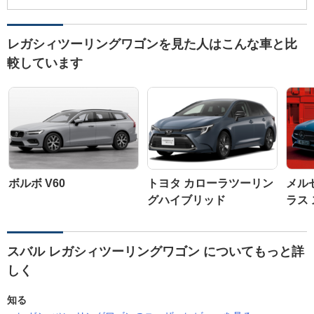
レガシィツーリングワゴンを見た人はこんな車と比
較しています
ボルボ V60
トヨタ カローラツーリン
メル
グハイブリッド
ラス
スバル レガシィツーリングワゴン についてもっと詳
しく
知る