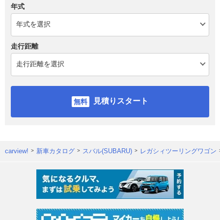
年式
走行距離
見積りスタート
carview!
新車カタログ
スバル(SUBARU)
レガシィツーリングワゴン