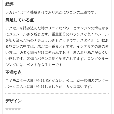
総評
レガシイは年々熟成されており未だにワゴンの王道です。
満足している点
アクセルを踏み込んだ時のリニアなパワーとエンジンの滑らかさ
にジェントルさを感じます。重量配分のバランスが良くハンドル
を切り込んだ時のナチュラルさもグッドです。スタイルは、数あ
るワゴンの中では、未だに一番まともです。インテリアの皮の使
い方は、必要な部分だけに使われており、皮の滑り易さがなくい
い感じです。装備もバランス良く配置されてます。ロングクルー
ジングには、ベストなＧＴカーです。
不満な点
ＴＶモニターの取り付け場所がない。私は、助手席側のアンダー
ボックスの上に取り付けしましたが、カッコ悪いです。
デザイン
-