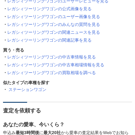
レガシィツーリングワゴンのユーザーレビューを見る
レガシィツーリングワゴンの公式画像を見る
レガシィツーリングワゴンのユーザー画像を見る
レガシィツーリングワゴンのみんなの質問を見る
レガシィツーリングワゴンの関連ニュースを見る
レガシィツーリングワゴンの関連記事を見る
買う・売る
レガシィツーリングワゴンの中古車情報を見る
レガシィツーリングワゴンの中古車相場情報を見る
レガシィツーリングワゴンの買取相場を調べる
似たタイプの車種を探す
ステーションワゴン
査定を依頼する
あなたの愛車、今いくら？
申込み
最短3時間後
に
最大20社
から愛車の査定結果をWebでお知ら