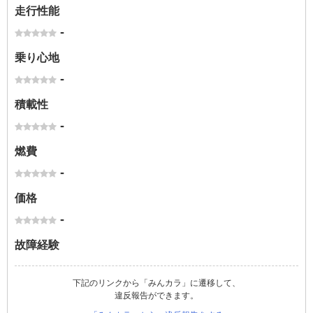
走行性能
-
乗り心地
-
積載性
-
燃費
-
価格
-
故障経験
下記のリンクから「みんカラ」に遷移して、
違反報告ができます。