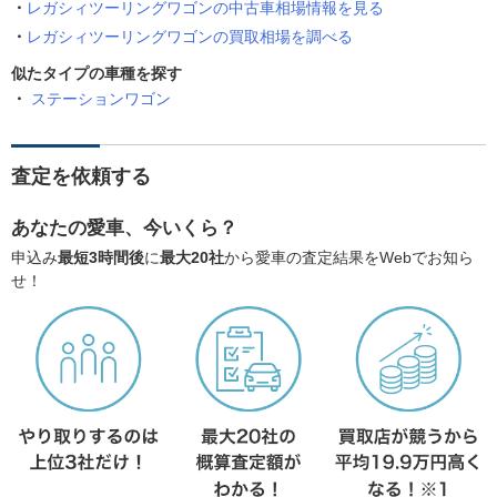
レガシィツーリングワゴンの中古車相場情報を見る
レガシィツーリングワゴンの買取相場を調べる
似たタイプの車種を探す
ステーションワゴン
査定を依頼する
あなたの愛車、今いくら？
申込み
最短3時間後
に
最大20社
から愛車の査定結果をWebでお知ら
せ！