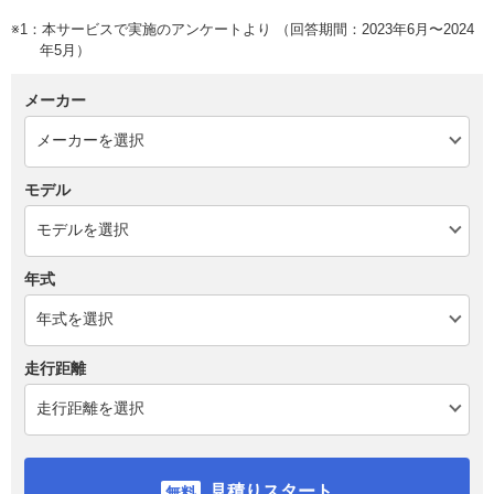
※1：本サービスで実施のアンケートより （回答期間：2023年6月〜2024
年5月）
メーカー
モデル
年式
走行距離
見積りスタート