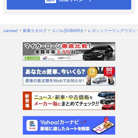
carview!
新車カタログ
スバル(SUBARU)
レガシィツーリングワゴン