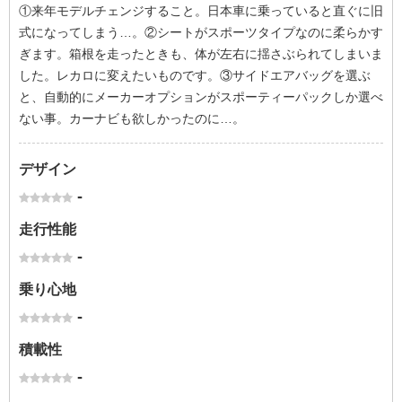
①来年モデルチェンジすること。日本車に乗っていると直ぐに旧
式になってしまう…。②シートがスポーツタイプなのに柔らかす
ぎます。箱根を走ったときも、体が左右に揺さぶられてしまいま
した。レカロに変えたいものです。③サイドエアバッグを選ぶ
と、自動的にメーカーオプションがスポーティーパックしか選べ
ない事。カーナビも欲しかったのに…。
デザイン
-
走行性能
-
乗り心地
-
積載性
-