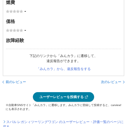
燃費
-
価格
-
故障経験
下記のリンクから「みんカラ」に遷移して、
違反報告ができます。
「みんカラ」から、違反報告をする
前のレビュー
次のレビュー
ユーザーレビューを投稿する
※自動車SNSサイト「みんカラ」に遷移します。みんカラに登録して投稿すると、carview!
にも表示されます。
スバル レガシィツーリングワゴン のユーザーレビュー・評価一覧のページに
戻る